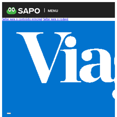
MENU
Saltar para o conteúdo principal
Saltar para o rodapé