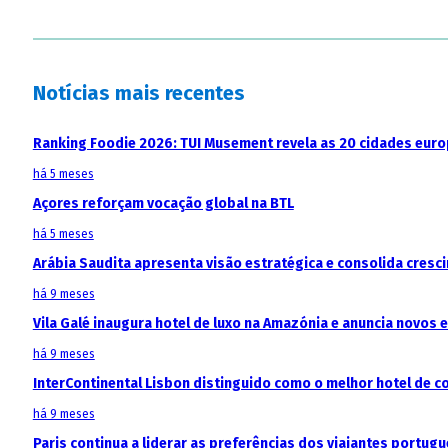
Notícias mais recentes
Ranking Foodie 2026: TUI Musement revela as 20 cidades eur
há 5 meses
Açores reforçam vocação global na BTL
há 5 meses
Arábia Saudita apresenta visão estratégica e consolida cresci
há 9 meses
Vila Galé inaugura hotel de luxo na Amazónia e anuncia novos
há 9 meses
InterContinental Lisbon distinguido como o melhor hotel de c
há 9 meses
Paris continua a liderar as preferências dos viajantes portu