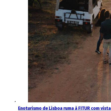
Enoturismo de Lisboa ruma à FITUR com vist