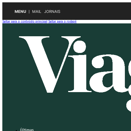
MENU
MAIL
JORNAIS
Saltar para o conteúdo principal
Saltar para o rodapé
Últimas