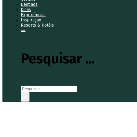
Destinos
Dicas
Experiências
Inspiração
Resorts & Hotéis
Pesquisar ...
Pesquisar
×