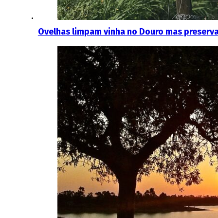
Ovelhas limpam vinha no Douro mas preserva