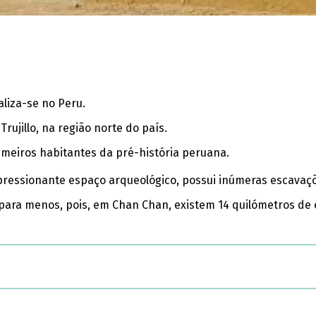
liza-se no Peru.
rujillo, na região norte do país.
rimeiros habitantes da pré-história peruana.
pressionante espaço arqueológico, possui inúmeras escavaçõ
 para menos, pois, em Chan Chan, existem 14 quilómetros de 