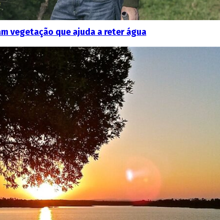
m vegetação que ajuda a reter água