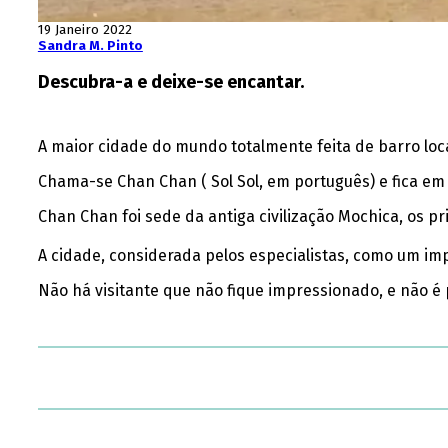
19 Janeiro 2022
Sandra M. Pinto
Descubra-a e deixe-se encantar.
A maior cidade do mundo totalmente feita de barro loca
Chama-se Chan Chan ( Sol Sol, em português) e fica em T
Chan Chan foi sede da antiga civilização Mochica, os p
A cidade, considerada pelos especialistas, como um im
Não há visitante que não fique impressionado, e não é