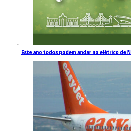
Este ano todos podem andar no elétrico de N