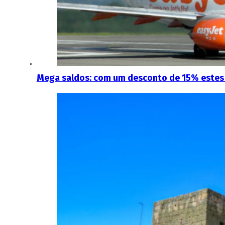
Mega saldos: com um desconto de 15% estes 