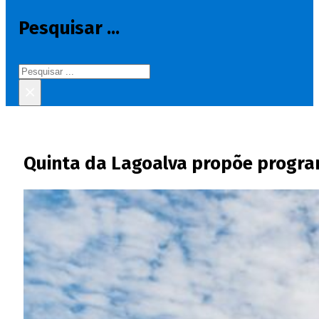
Pesquisar ...
Pesquisar
×
Quinta da Lagoalva propõe progr