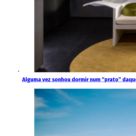
Alguma vez sonhou dormir num “prato” daquel