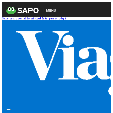
MENU
Saltar para o conteúdo principal
Saltar para o rodapé