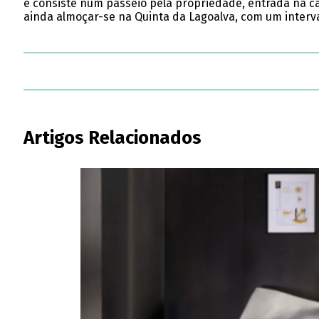
e consiste num passeio pela propriedade, entrada na cap
ainda almoçar-se na Quinta da Lagoalva, com um interva
Artigos Relacionados