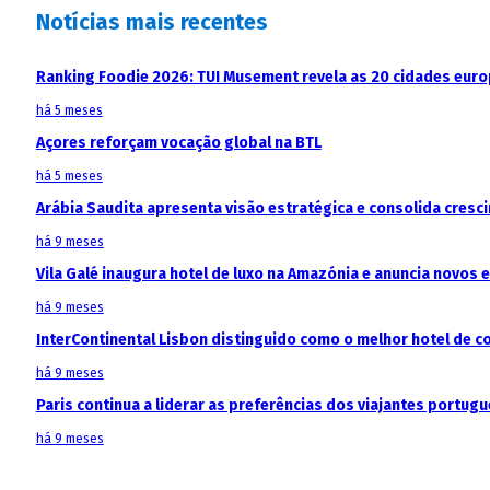
Notícias mais recentes
Ranking Foodie 2026: TUI Musement revela as 20 cidades eur
há 5 meses
Açores reforçam vocação global na BTL
há 5 meses
Arábia Saudita apresenta visão estratégica e consolida cresci
há 9 meses
Vila Galé inaugura hotel de luxo na Amazónia e anuncia novos
há 9 meses
InterContinental Lisbon distinguido como o melhor hotel de c
há 9 meses
Paris continua a liderar as preferências dos viajantes portu
há 9 meses