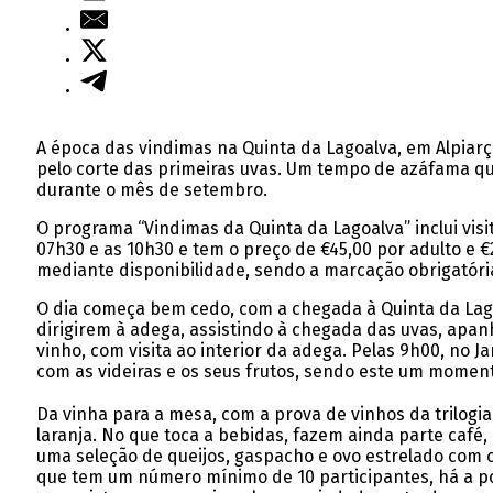
A época das vindimas na Quinta da Lagoalva, em Alpiar
pelo corte das primeiras uvas. Um tempo de azáfama q
durante o mês de setembro.
O programa “Vindimas da Quinta da Lagoalva” inclui vis
07h30 e as 10h30 e tem o preço de €45,00 por adulto e €
mediante disponibilidade, sendo a marcação obrigatória
O dia começa bem cedo, com a chegada à Quinta da Lagoa
dirigirem à adega, assistindo à chegada das uvas, ap
vinho, com visita ao interior da adega. Pelas 9h00, no 
com as videiras e os seus frutos, sendo este um momen
Da vinha para a mesa, com a prova de vinhos da trilogia
laranja. No que toca a bebidas, fazem ainda parte café,
uma seleção de queijos, gaspacho e ovo estrelado com c
que tem um número mínimo de 10 participantes, há a pos