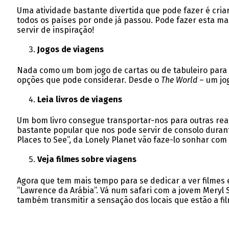
Uma atividade bastante divertida que pode fazer é cri
todos os países por onde já passou. Pode fazer esta 
servir de inspiração!
Jogos de viagens
Nada como um bom jogo de cartas ou de tabuleiro para s
opções que pode considerar. Desde o
The World
– um jog
Leia livros de viagens
Um bom livro consegue transportar-nos para outras rea
bastante popular que nos pode servir de consolo durante
Places to See”, da Lonely Planet vão faze-lo sonhar com 
Veja filmes sobre viagens
Agora que tem mais tempo para se dedicar a ver filmes 
“Lawrence da Arábia”. Vá num safari com a jovem Meryl 
também transmitir a sensação dos locais que estão a fil