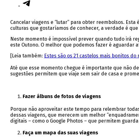
Cancelar viagens e “lutar” para obter reembolsos. Esta 
culturas que gostaríamos de conhecer, a verdade é que
Neste momento é impossível prever quando tudo irá reg
este Outono. O melhor que podemos fazer é aguardar at
[Leia também:
Estes são os 21 castelos mais bonitos d
Até que esse momento chegue é importante que não desa
sugestões permitem que viaje sem sair de casa e prome
Fazer álbuns de fotos de viagens
Porque não aproveitar este tempo para relembrar todas 
dessas viagens, que merecem um melhor “enquadramento”
digitais – como o Google Photos – que permitem guard
Faça um mapa das suas viagens