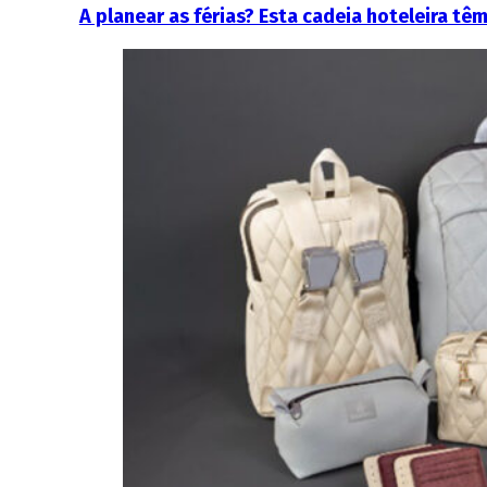
A planear as férias? Esta cadeia hoteleira tê