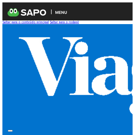
MENU
Saltar para o conteúdo principal
Saltar para o rodapé