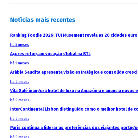
Notícias mais recentes
Ranking Foodie 2026: TUI Musement revela as 20 cidades eur
há 5 meses
Açores reforçam vocação global na BTL
há 5 meses
Arábia Saudita apresenta visão estratégica e consolida cresci
há 9 meses
Vila Galé inaugura hotel de luxo na Amazónia e anuncia novos
há 9 meses
InterContinental Lisbon distinguido como o melhor hotel de c
há 9 meses
Paris continua a liderar as preferências dos viajantes portu
há 9 meses