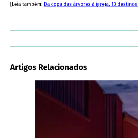
[Leia também:
Da copa das árvores à igreja. 10 destin
Artigos Relacionados