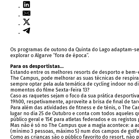
Os programas de outono da Quinta do Lago adaptam-se a
explorar o Algarve “fora de época”.
Para os desportistas…
Estando entre os melhores resorts de desporto e bem-es
The Campus, pode melhorar as suas técnicas de respiraç
sempre optar pela aula temática de cycling indoor no d
momentos do filme Sexta-Feira 13?
Caso as raquetes sejam o foco da sua prática desportiva
19h00, respetivamente, aproveite a brisa de final de t
Para além das atividades de fitness e de ténis, o The C
lugar no dia 25 de Outubro e conta com todos aqueles 
público geral e 15€ para atletas federados e os registos
Mas não é só no The Campus que a magia acontece: a ac
(mínimo 3 pessoas, máximo 5) num dos campos de golf
Como as crianças são o público favorito do resort, nã