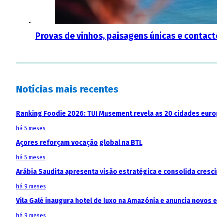
Provas de vinhos, paisagens únicas e contact
Notícias mais recentes
Ranking Foodie 2026: TUI Musement revela as 20 cidades eur
há 5 meses
Açores reforçam vocação global na BTL
há 5 meses
Arábia Saudita apresenta visão estratégica e consolida cresci
há 9 meses
Vila Galé inaugura hotel de luxo na Amazónia e anuncia novos
há 9 meses