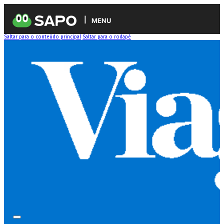
MENU
Saltar para o conteúdo principal
Saltar para o rodapé