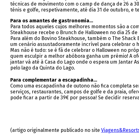
técnicas de movimento com o camp de dança de 26 a 30 d
ténis e golfe, respetivamente, até dia 31 de outubro, 
Para os amantes de gastronomia…
Para todos aqueles cujos melhores momentos são a come
Steakhouse recebe o Brunch de Halloween no dia 25 de o
Para além do Bovino Steakhouse, também o The Shack Bar
um cenário assustadoramente incrível para celebrar o h
Mas não é tudo: se é fã de celebrar o Halloween no próp
quem esculpir a melhor abóbora ganha um prémio! A ofer
jantar vá até à Casa do Lago onde o espera um Jantar 
pelo lago da Quinta do Lago.
Para complementar a escapadinha…
Como uma escapadinha de outono não fica completa sem u
serviços, restaurantes, campos de golfe e da praia, of
pode ficar a partir de 39€ por pessoa! Se decidir reser
(artigo originalmente publicado no site
Viagens&Resort