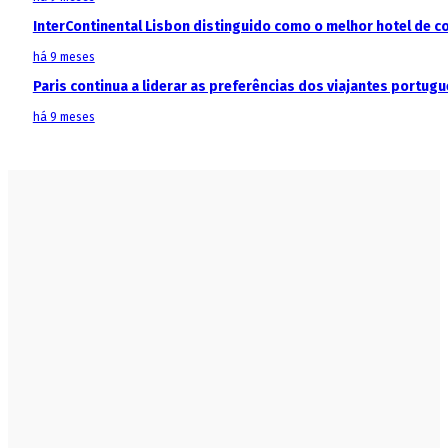
InterContinental Lisbon distinguido como o melhor hotel de c
há 9 meses
Paris continua a liderar as preferências dos viajantes portu
há 9 meses