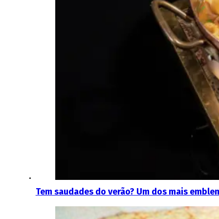
Tem saudades do verão? Um dos mais emblemát