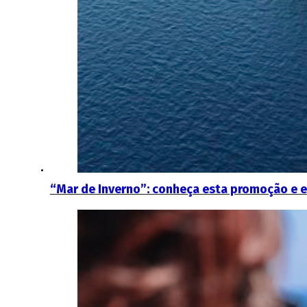
“Mar de Inverno”: conheça esta promoção e 