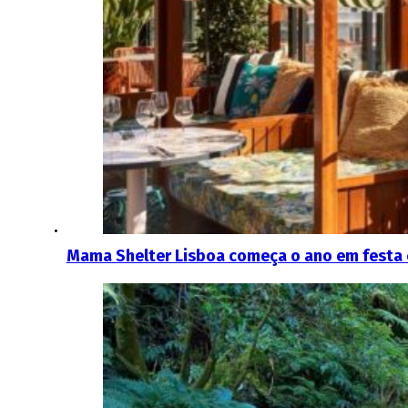
Mama Shelter Lisboa começa o ano em festa 