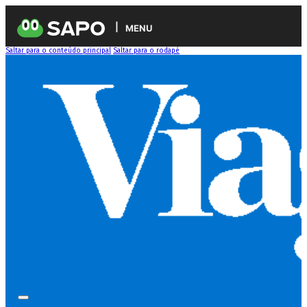
MENU
Saltar para o conteúdo principal
Saltar para o rodapé