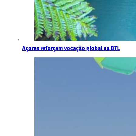
Açores reforçam vocação global na BTL