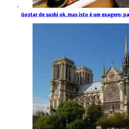
Gostar de sushi ok, mas isto é um exagero: 