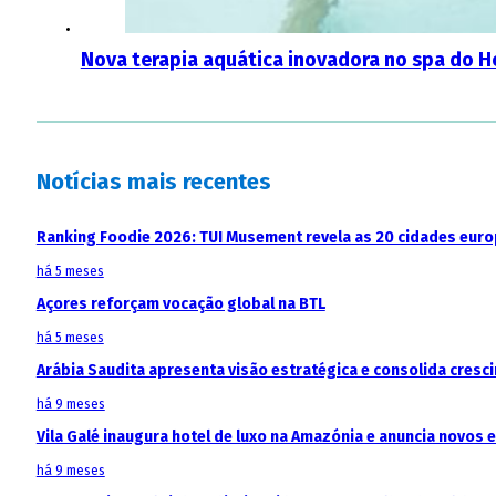
Nova terapia aquática inovadora no spa do H
Notícias mais recentes
Ranking Foodie 2026: TUI Musement revela as 20 cidades eur
há 5 meses
Açores reforçam vocação global na BTL
há 5 meses
Arábia Saudita apresenta visão estratégica e consolida cresci
há 9 meses
Vila Galé inaugura hotel de luxo na Amazónia e anuncia novos
há 9 meses