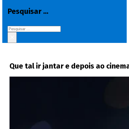
Pesquisar ...
Pesquisar
×
Que tal ir jantar e depois ao cine