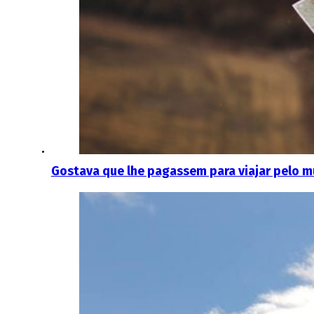
Gostava que lhe pagassem para viajar pelo 