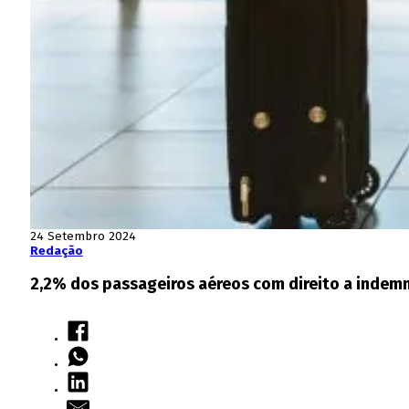
24 Setembro 2024
Redação
2,2% dos passageiros aéreos com direito a indemn