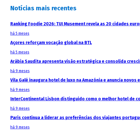
Notícias mais recentes
Ranking Foodie 2026: TUI Musement revela as 20 cidades eur
há 5 meses
Açores reforçam vocação global na BTL
há 5 meses
Arábia Saudita apresenta visão estratégica e consolida cresci
há 9 meses
Vila Galé inaugura hotel de luxo na Amazónia e anuncia novos
há 9 meses
InterContinental Lisbon distinguido como o melhor hotel de c
há 9 meses
Paris continua a liderar as preferências dos viajantes portu
há 9 meses