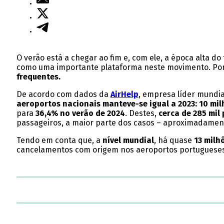
O verão está a chegar ao fim e, com ele, a época alta
como uma importante plataforma neste movimento. Por
frequentes.
De acordo com dados da
AirHelp
, empresa líder mundi
aeroportos nacionais manteve-se igual a 2023: 10 mi
para
36,4% no verão de 2024
. Destes,
cerca de 285 mil
passageiros, a maior parte dos casos – aproximadament
Tendo em conta que, a
nível mundial
, há quase
13 milh
cancelamentos com origem nos aeroportos portugueses