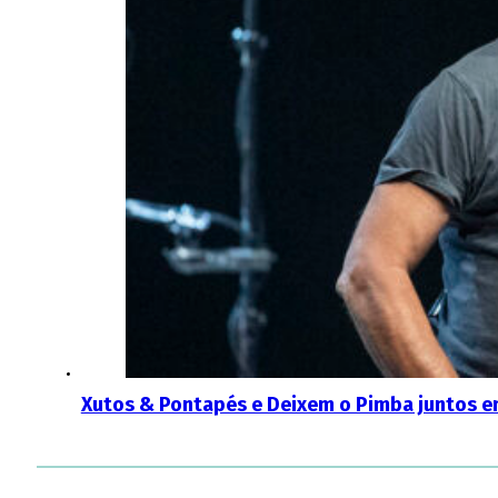
Xutos & Pontapés e Deixem o Pimba juntos 