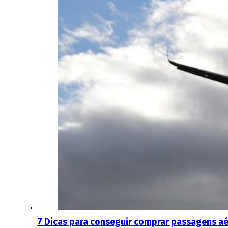
7 Dicas para conseguir comprar passagens aé