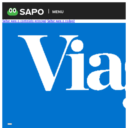
MENU
Saltar para o conteúdo principal
Saltar para o rodapé