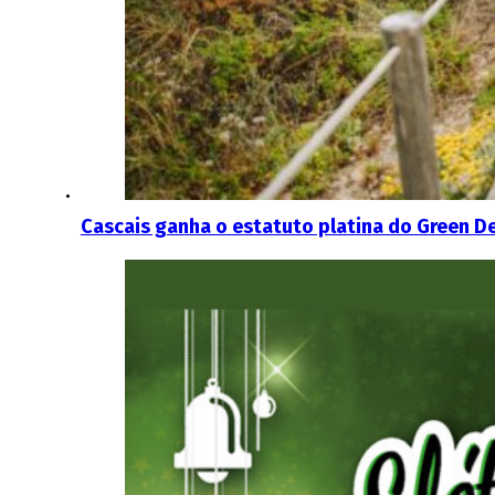
Cascais ganha o estatuto platina do Green D