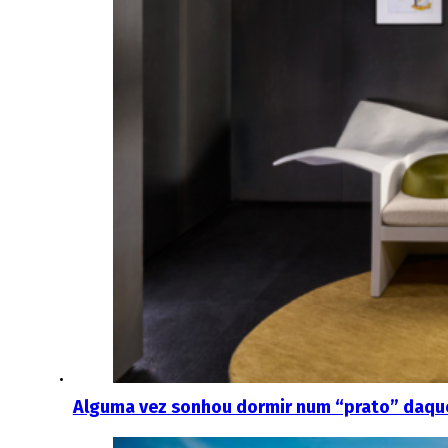
Alguma vez sonhou dormir num “prato” daquel