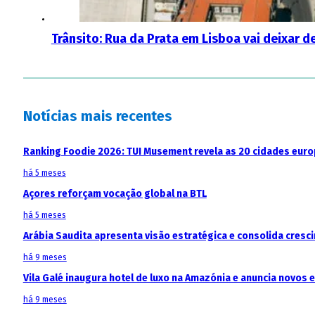
Trânsito: Rua da Prata em Lisboa vai deixar d
Notícias mais recentes
Ranking Foodie 2026: TUI Musement revela as 20 cidades eur
há 5 meses
Açores reforçam vocação global na BTL
há 5 meses
Arábia Saudita apresenta visão estratégica e consolida cresci
há 9 meses
Vila Galé inaugura hotel de luxo na Amazónia e anuncia novos
há 9 meses