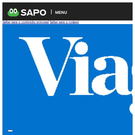
MENU
Saltar para o conteúdo principal
Saltar para o rodapé