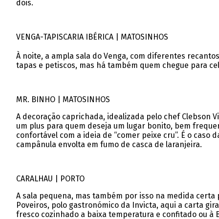
dois.
VENGA-TAPISCARIA IBÉRICA | MATOSINHOS
À noite, a ampla sala do Venga, com diferentes recanto
tapas e petiscos, mas há também quem chegue para celeb
MR. BINHO | MATOSINHOS
A decoração caprichada, idealizada pelo chef Clebson Vi
um plus para quem deseja um lugar bonito, bem frequen
confortável com a ideia de “comer peixe cru”. É o caso
campânula envolta em fumo de casca de laranjeira.
CARALHAU | PORTO
A sala pequena, mas também por isso na medida certa p
Poveiros, polo gastronómico da Invicta, aqui a carta gi
fresco cozinhado a baixa temperatura e confitado ou à 