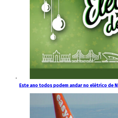
Este ano todos podem andar no elétrico de N