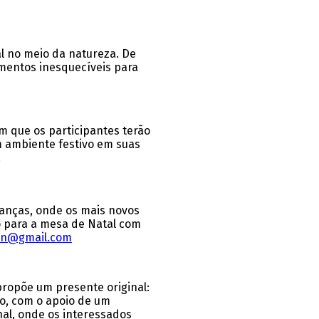
l no meio da natureza. De
mentos inesquecíveis para
m que os participantes terão
m ambiente festivo em suas
.
anças, onde os mais novos
jo para a mesa de Natal com
ign@gmail.com
propõe um presente original:
go, com o apoio de um
nal, onde os interessados