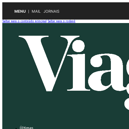
MENU
MAIL
JORNAIS
Saltar para o conteúdo principal
Saltar para o rodapé
Últimas