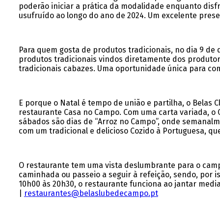
poderão iniciar a prática da modalidade enquanto disf
usufruído ao longo do ano de 2024. Um excelente pres
Para quem gosta de produtos tradicionais, no dia 9 d
produtos tradicionais vindos diretamente dos produtores
tradicionais cabazes. Uma oportunidade única para com
E porque o Natal é tempo de união e partilha, o Bela
restaurante Casa no Campo. Com uma carta variada, o 
sábados são dias de “Arroz no Campo”, onde semanalme
com um tradicional e delicioso Cozido à Portuguesa, que
O restaurante tem uma vista deslumbrante para o campo
caminhada ou passeio a seguir à refeição, sendo, por is
10h00 às 20h30, o restaurante funciona ao jantar media
|
restaurantes@belaslubedecampo.pt