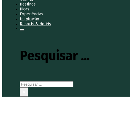
Destinos
Dicas
Experiências
Inspiração
Resorts & Hotéis
Pesquisar ...
Pesquisar
×