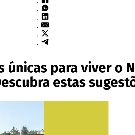
 únicas para viver o N
Descubra estas sugest