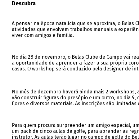
Descubra
A pensar na época natalícia que se aproxima, o Belas 
atividades que envolvem trabalhos manuais a experiê
viver com amigos e família.
No dia 28 de novembro, o Belas Clube de Campo vai rea
a oportunidade de aprender a fazer a sua própria coro
casas. O workshop será conduzido pela designer de inte
No mês de dezembro haverá ainda mais 2 workshops, a
vão construir figuras do presépio e um outro, no dia 9
flores e diversos materiais. As inscrições são limitada
Para quem procura surpreender um amigo especial, um 
um pack de cinco aulas de golfe, para aprender as reg
instrutor. As aulas terão lugar no campo de golfe do B