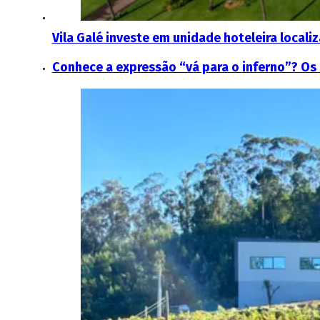
Vila Galé investe em unidade hoteleira locali
Conhece a expressão “vá para o inferno”? O