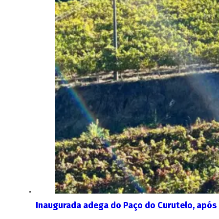
Inaugurada adega do Paço do Curutelo, após 