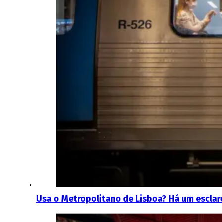
Usa o Metropolitano de Lisboa? Há um escla