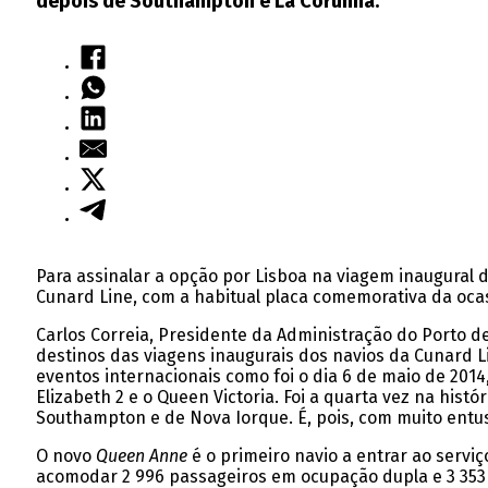
depois de Southampton e La Corunha.
Para assinalar a opção por Lisboa na viagem inaugural 
Cunard Line, com a habitual placa comemorativa da oca
Carlos Correia, Presidente da Administração do Porto d
destinos das viagens inaugurais dos navios da Cunard Li
eventos internacionais como foi o dia 6 de maio de 201
Elizabeth 2 e o Queen Victoria. Foi a quarta vez na his
Southampton e de Nova Iorque. É, pois, com muito entu
O novo
Queen Anne
é o primeiro navio a entrar ao servi
acomodar 2 996 passageiros em ocupação dupla e 3 353 