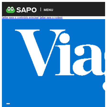
MENU
Saltar para o conteúdo principal
Saltar para o rodapé