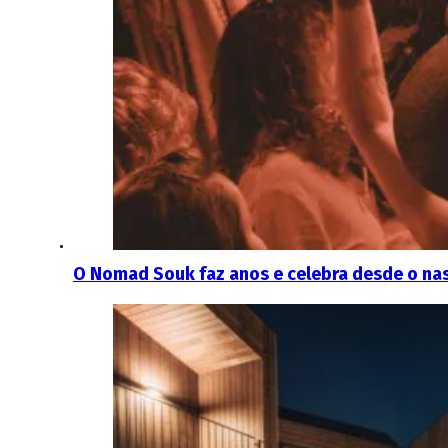
O Nomad Souk faz anos e celebra desde o nasc