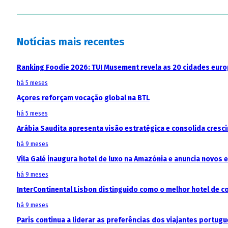
Notícias mais recentes
Ranking Foodie 2026: TUI Musement revela as 20 cidades eur
há 5 meses
Açores reforçam vocação global na BTL
há 5 meses
Arábia Saudita apresenta visão estratégica e consolida cresci
há 9 meses
Vila Galé inaugura hotel de luxo na Amazónia e anuncia novos
há 9 meses
InterContinental Lisbon distinguido como o melhor hotel de c
há 9 meses
Paris continua a liderar as preferências dos viajantes portu