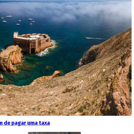
em de pagar uma taxa