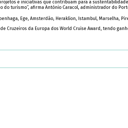
jetos e iniciativas que contribuam para a sustentabilidade
 do turismo”, afirma António Caracol, administrador do Port
penhaga, Ege, Amsterdão, Heraklion, Istambul, Marselha, Pir
de Cruzeiros da Europa dos World Cruise Award, tendo ganho