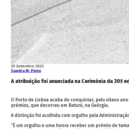
29 Setembro 2023
Sandra M. Pinto
A atribuição foi anunciada na Cerimónia da 30ª e
O Porto de Lisboa acaba de conquistar, pelo oitavo ano
prémios, que decorreu em Batuni, na Geórgia.
A distinção foi acolhida com orgulho pela Administraçã
“É um orgulho e uma honra receber um prémio de tamanh