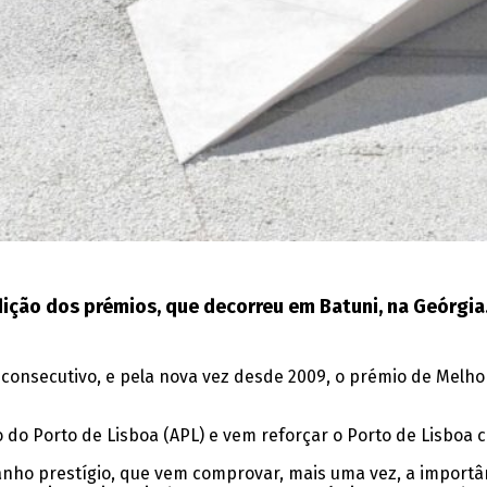
dição dos prémios, que decorreu em Batuni, na Geórgia
 consecutivo, e pela nova vez desde 2009, o prémio de Melho
o do Porto de Lisboa (APL) e vem reforçar o Porto de Lisboa
o prestígio, que vem comprovar, mais uma vez, a importânci