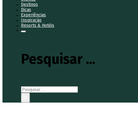
Destinos
Dicas
Experiências
Inspiração
Resorts & Hotéis
Pesquisar ...
Pesquisar
×