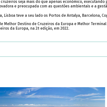
ruzeiros seja mais do que apenas económico, executando pro
novadora e preocupada com as questões ambientais e a gestão
 Lisboa teve a seu lado os Portos de Antalya, Barcelona, Co
e Melhor Destino de Cruzeiros da Europa e Melhor Terminal 
eiros da Europa, na 2ª edição, em 2022.