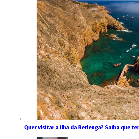
Quer visitar a ilha da Berlenga? Saiba que t