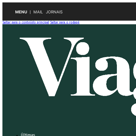
MENU
MAIL
JORNAIS
Saltar para o conteúdo principal
Saltar para o rodapé
Últimas