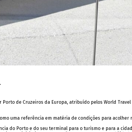
.
r Porto de Cruzeiros da Europa, atribuído pelos World Travel
 como uma referência em matéria de condições para acolher n
a do Porto e do seu terminal para o turismo e para a cidade