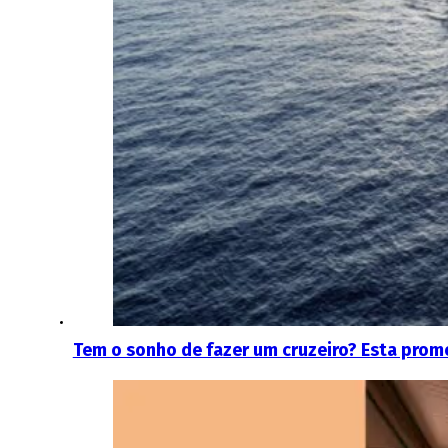
Tem o sonho de fazer um cruzeiro? Esta prom