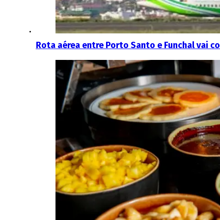
Rota aérea entre Porto Santo e Funchal vai c