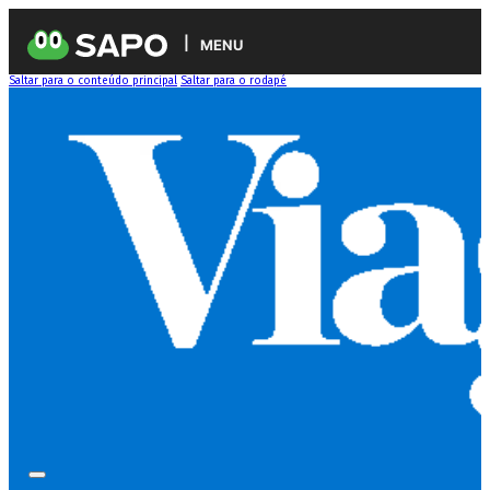
MENU
Saltar para o conteúdo principal
Saltar para o rodapé