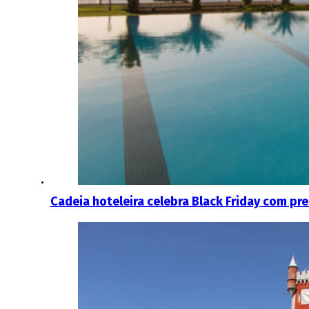
Cadeia hoteleira celebra Black Friday com pr