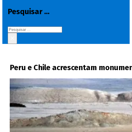
Pesquisar ...
Pesquisar
×
Peru e Chile acrescentam monumen