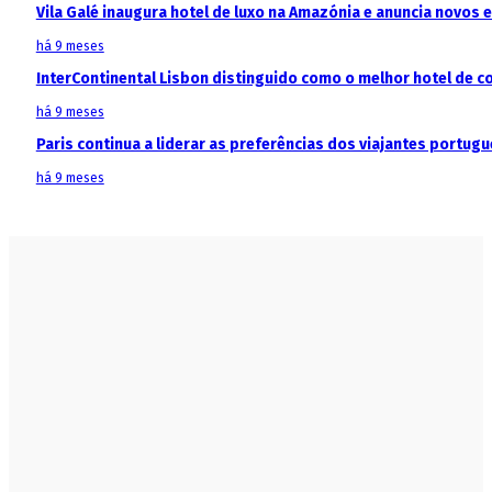
Vila Galé inaugura hotel de luxo na Amazónia e anuncia novos
há 9 meses
InterContinental Lisbon distinguido como o melhor hotel de c
há 9 meses
Paris continua a liderar as preferências dos viajantes portu
há 9 meses