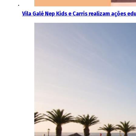
Vila Galé Nep Kids e Carris realizam ações ed