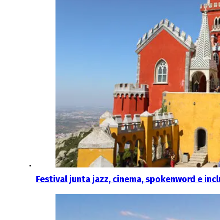
Festival junta jazz, cinema, spokenword e incl