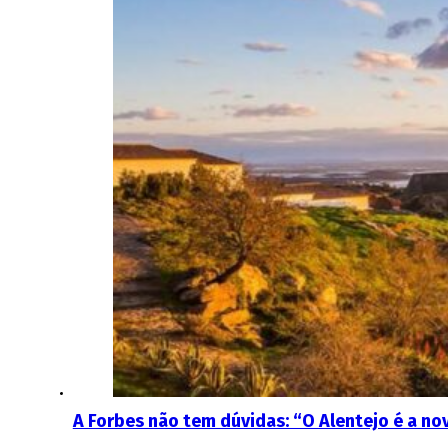
A Forbes não tem dúvidas: “O Alentejo é a nov