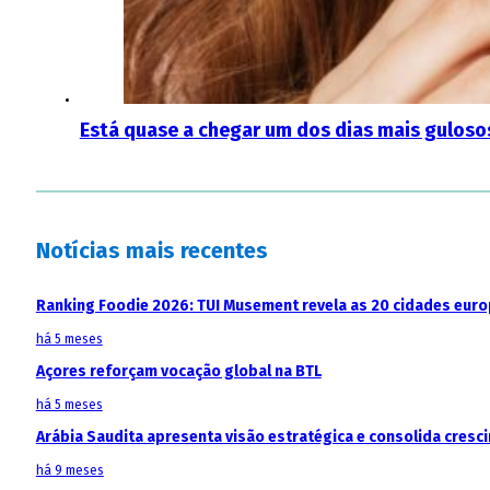
Está quase a chegar um dos dias mais gulosos
Notícias mais recentes
Ranking Foodie 2026: TUI Musement revela as 20 cidades eur
há 5 meses
Açores reforçam vocação global na BTL
há 5 meses
Arábia Saudita apresenta visão estratégica e consolida cresci
há 9 meses