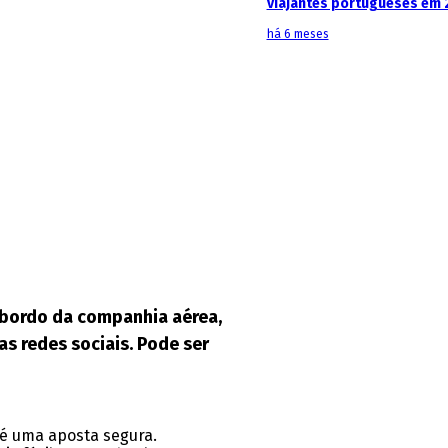
viajantes portugueses em 
há 6 meses
e bordo da companhia aérea,
as redes sociais. Pode ser
 é uma aposta segura.