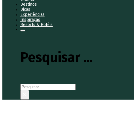
Destinos
Dicas
Experiências
Inspiração
Resorts & Hotéis
Pesquisar ...
Pesquisar
×