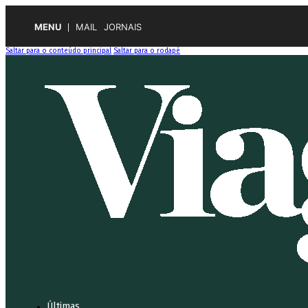
MENU
MAIL
JORNAIS
Saltar para o conteúdo principal
Saltar para o rodapé
Últimas