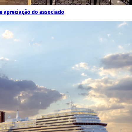
e apreciação do associado