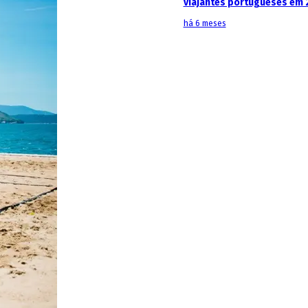
viajantes portugueses em 
há 6 meses