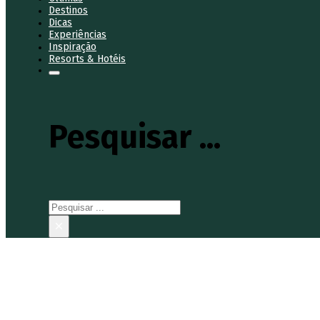
Destinos
Dicas
Experiências
Inspiração
Resorts & Hotéis
Pesquisar ...
Pesquisar
×