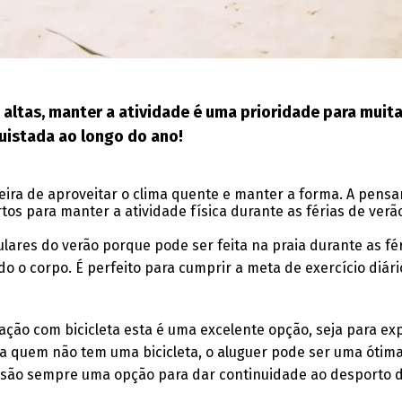
ltas, manter a atividade é uma prioridade para muita
quistada ao longo do ano!
eira de aproveitar o clima quente e manter a forma. A pensa
os para manter a atividade física durante as férias de verã
ares do verão porque pode ser feita na praia durante as fér
do o corpo. É perfeito para cumprir a meta de exercício diár
culação com bicicleta esta é uma excelente opção, seja para ex
 quem não tem uma bicicleta, o aluguer pode ser uma ótima 
ng são sempre uma opção para dar continuidade ao desporto d