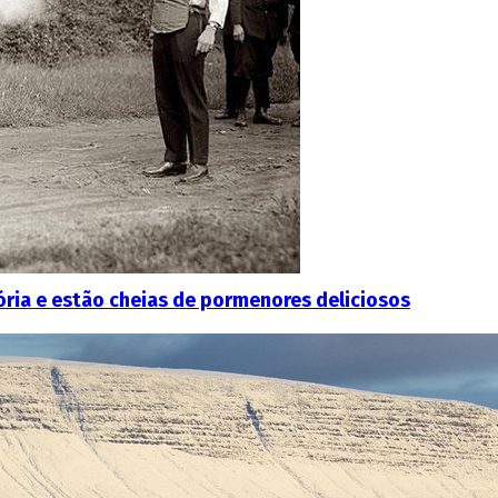
ria e estão cheias de pormenores deliciosos