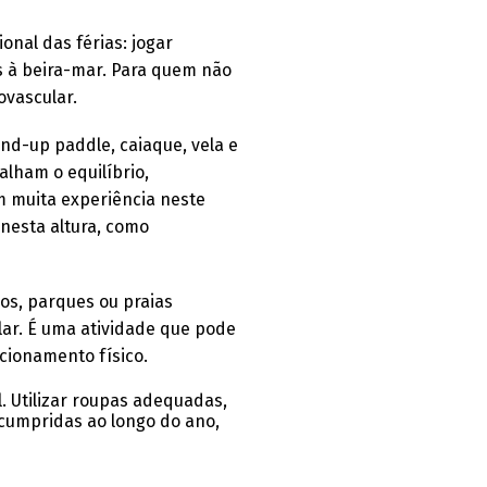
onal das férias: jogar
s à beira-mar. Para quem não
ovascular.
and-up paddle, caiaque, vela e
lham o equilíbrio,
m muita experiência neste
nesta altura, como
hos, parques ou praias
lar. É uma atividade que pode
cionamento físico.
. Utilizar roupas adequadas,
 cumpridas ao longo do ano,