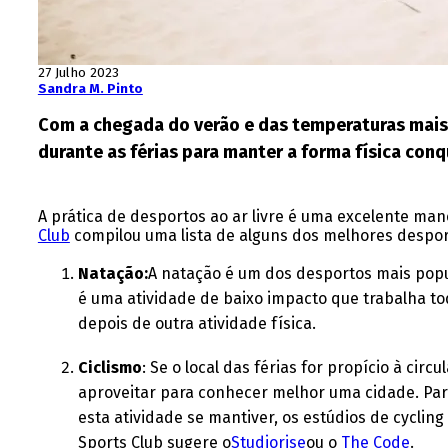
27 Julho 2023
Sandra M. Pinto
Com a chegada do verão e das temperaturas mais a
durante as férias para manter a forma física con
A prática de desportos ao ar livre é uma excelente man
Club
compilou uma lista de alguns dos melhores desport
Natação:
A natação é um dos desportos mais popul
é uma atividade de baixo impacto que trabalha to
depois de outra atividade física.
Ciclismo
: Se o local das férias for propício à cir
aproveitar para conhecer melhor uma cidade. Para
esta atividade se mantiver, os estúdios de cycli
Sports Club sugere o
Studiorise
ou o
The Code
.