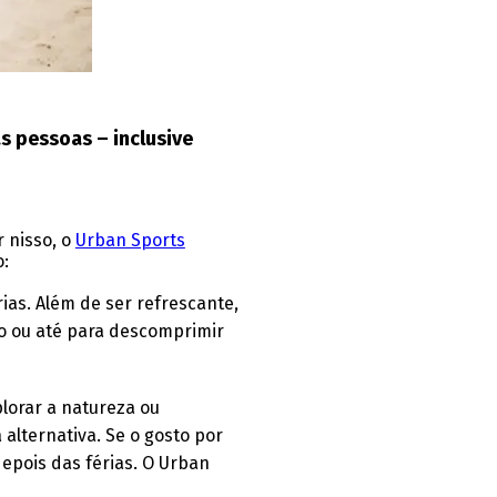
s pessoas – inclusive
r nisso, o
Urban Sports
o:
ias. Além de ser refrescante,
io ou até para descomprimir
plorar a natureza ou
alternativa. Se o gosto por
epois das férias. O Urban