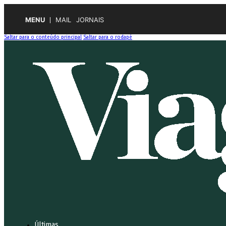
MENU
MAIL
JORNAIS
Saltar para o conteúdo principal
Saltar para o rodapé
Últimas