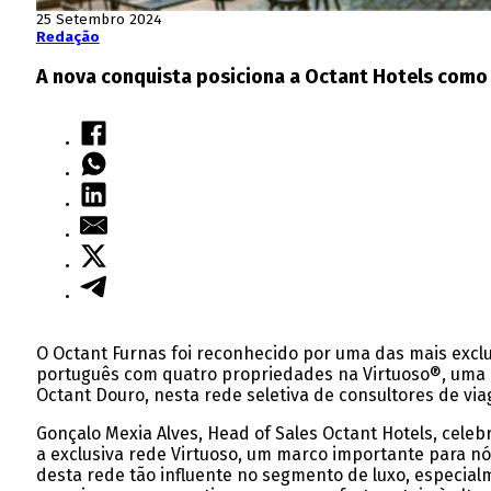
25 Setembro 2024
Redação
A nova conquista posiciona a Octant Hotels como 
O Octant Furnas foi reconhecido por uma das
mais exclu
português com quatro propriedades na Virtuoso®, uma co
Octant Douro, nesta rede seletiva de consultores de vi
Gonçalo Mexia Alves, Head of Sales Octant Hotels, cele
a exclusiva rede Virtuoso, um marco importante para nó
desta rede tão influente no segmento de luxo, especial