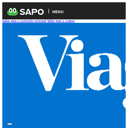
MENU
Saltar para o conteúdo principal
Saltar para o rodapé