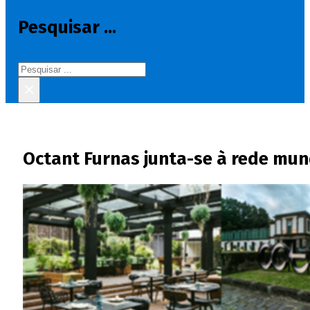
Pesquisar ...
Pesquisar
×
Octant Furnas junta-se à rede mund