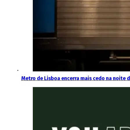
Metro de Lisboa encerra mais cedo na noite d