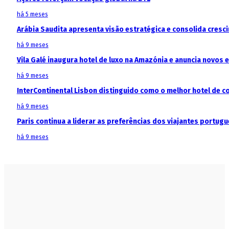
há 5 meses
Arábia Saudita apresenta visão estratégica e consolida cresci
há 9 meses
Vila Galé inaugura hotel de luxo na Amazónia e anuncia novos
há 9 meses
InterContinental Lisbon distinguido como o melhor hotel de c
há 9 meses
Paris continua a liderar as preferências dos viajantes portu
há 9 meses