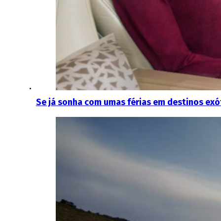
Se já sonha com umas férias em destinos exó