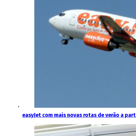
easyJet com mais novas rotas de verão a parti