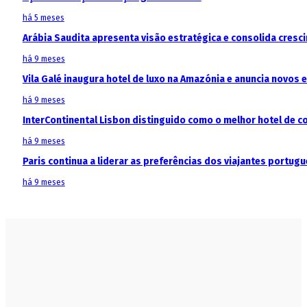
há 5 meses
Arábia Saudita apresenta visão estratégica e consolida cresci
há 9 meses
Vila Galé inaugura hotel de luxo na Amazónia e anuncia novos
há 9 meses
InterContinental Lisbon distinguido como o melhor hotel de c
há 9 meses
Paris continua a liderar as preferências dos viajantes portu
há 9 meses