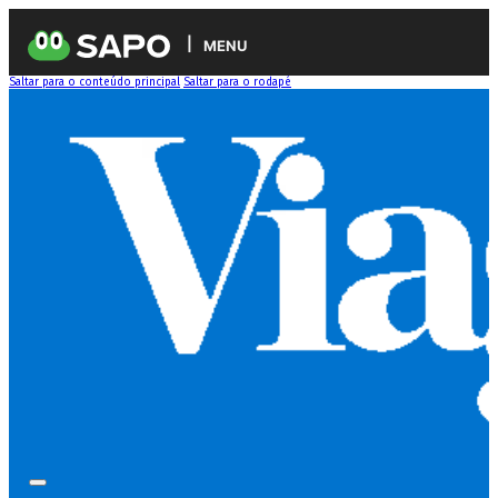
MENU
Saltar para o conteúdo principal
Saltar para o rodapé