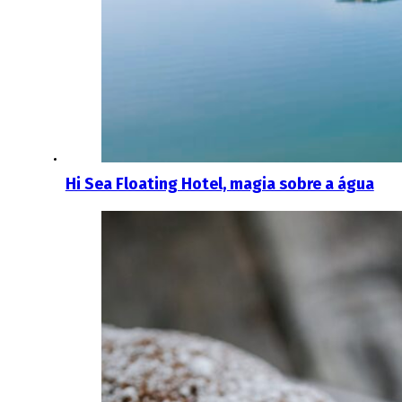
Hi Sea Floating Hotel, magia sobre a água