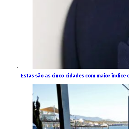
Estas são as cinco cidades com maior índice 