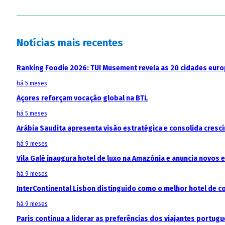
Notícias mais recentes
Ranking Foodie 2026: TUI Musement revela as 20 cidades eur
há 5 meses
Açores reforçam vocação global na BTL
há 5 meses
Arábia Saudita apresenta visão estratégica e consolida cresci
há 9 meses
Vila Galé inaugura hotel de luxo na Amazónia e anuncia novos
há 9 meses
InterContinental Lisbon distinguido como o melhor hotel de c
há 9 meses
Paris continua a liderar as preferências dos viajantes portu