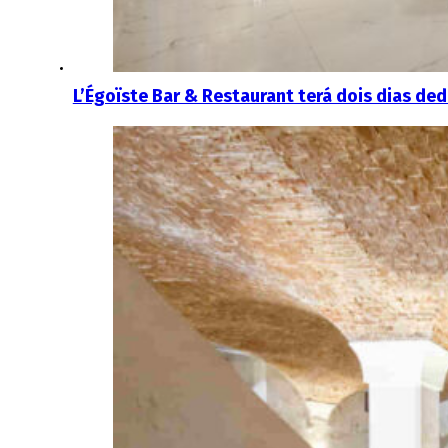
L’Égoïste Bar & Restaurant terá dois dias d