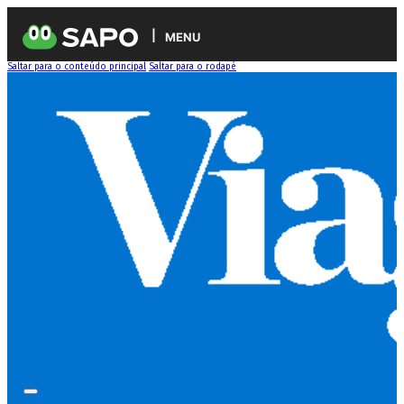
MENU
Saltar para o conteúdo principal
Saltar para o rodapé