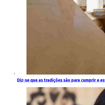
Diz-se que as tradições são para cumprir e 