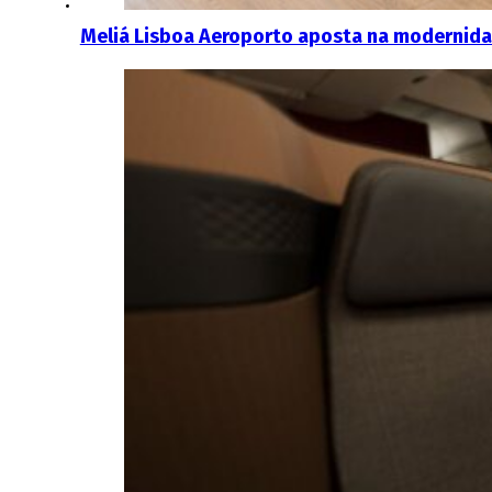
Meliá Lisboa Aeroporto aposta na modernidad