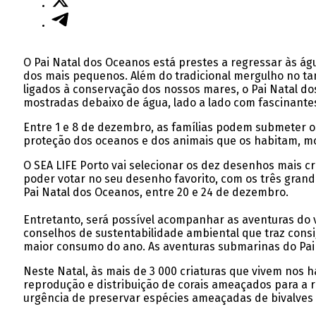
O Pai Natal dos Oceanos está prestes a regressar às ág
dos mais pequenos. Além do tradicional mergulho no ta
ligados à conservação dos nossos mares, o Pai Natal d
mostradas debaixo de água, lado a lado com fascinante
Entre 1 e 8 de dezembro, as famílias podem submeter o
proteção dos oceanos e dos animais que os habitam, mos
O SEA LIFE Porto vai selecionar os dez desenhos mais cri
poder votar no seu desenho favorito, com os três gran
Pai Natal dos Oceanos, entre 20 e 24 de dezembro.
Entretanto, será possível acompanhar as aventuras do v
conselhos de sustentabilidade ambiental que traz con
maior consumo do ano. As aventuras submarinas do Pai Na
Neste Natal, às mais de 3 000 criaturas que vivem nos 
reprodução e distribuição de corais ameaçados para a r
urgência de preservar espécies ameaçadas de bivalves