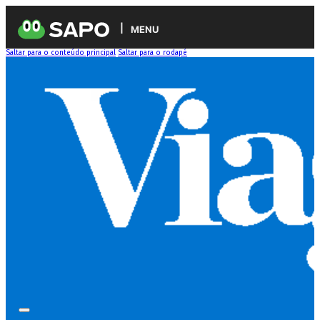
MENU
Saltar para o conteúdo principal
Saltar para o rodapé