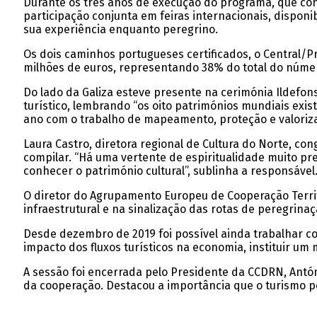
Durante os três anos de execução do programa, que con
participação conjunta em feiras internacionais, disponib
sua experiência enquanto peregrino.
Os dois caminhos portugueses certificados, o Central/P
milhões de euros, representando 38% do total do núme
Do lado da Galiza esteve presente na cerimónia Ildefon
turístico, lembrando “os oito patrimónios mundiais exi
ano com o trabalho de mapeamento, proteção e valorizaç
Laura Castro, diretora regional de Cultura do Norte, c
compilar. “Há uma vertente de espiritualidade muito p
conhecer o património cultural”, sublinha a responsável
O diretor do Agrupamento Europeu de Cooperação Territo
infraestrutural e na sinalização das rotas de peregrinaç
Desde dezembro de 2019 foi possível ainda trabalhar co
impacto dos fluxos turísticos na economia, instituir u
A sessão foi encerrada pelo Presidente da CCDRN, Antón
da cooperação. Destacou a importância que o turismo p