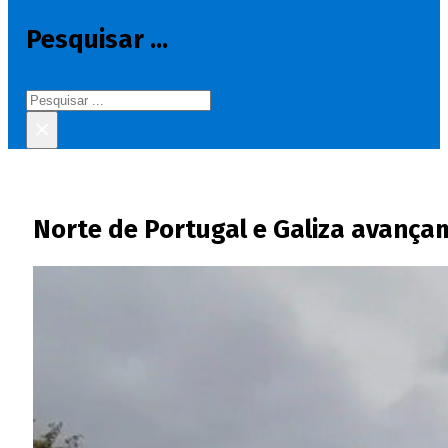
Pesquisar ...
Pesquisar
×
Norte de Portugal e Galiza avançam