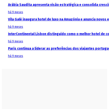
Arábia Saudita apresenta visão estratégica e consolida cresci
há 9 meses
Vila Galé inaugura hotel de luxo na Amazónia e anuncia novos
há 9 meses
InterContinental Lisbon distinguido como o melhor hotel de c
há 9 meses
Paris continua a liderar as preferências dos viajantes portu
há 9 meses