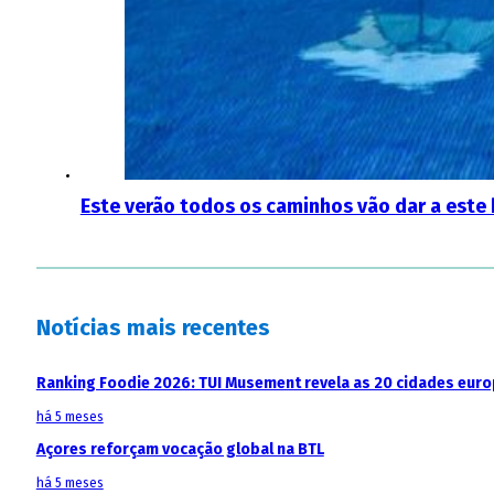
Este verão todos os caminhos vão dar a este 
Notícias mais recentes
Ranking Foodie 2026: TUI Musement revela as 20 cidades eur
há 5 meses
Açores reforçam vocação global na BTL
há 5 meses