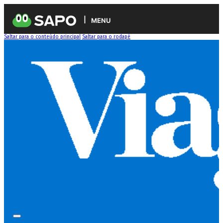
MENU
Saltar para o conteúdo principal
Saltar para o rodapé