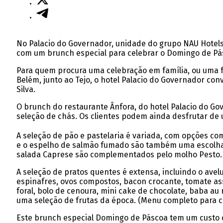
No Palacio do Governador, unidade do grupo NAU Hotels 
com um brunch especial para celebrar o Domingo de Pá
Para quem procura uma celebração em família, ou uma fug
Belém, junto ao Tejo, o hotel Palacio do Governador c
Silva.
O brunch do restaurante Ânfora, do hotel Palacio do Go
seleção de chás. Os clientes podem ainda desfrutar de
A seleção de pão e pastelaria é variada, com opções co
e o espelho de salmão fumado são também uma escolha d
salada Caprese são complementados pelo molho Pesto.
A seleção de pratos quentes é extensa, incluindo o avel
espinafres, ovos compostos, bacon crocante, tomate ass
foral, bolo de cenoura, mini cake de chocolate, baba
uma seleção de frutas da época. (Menu completo para c
Este brunch especial Domingo de Páscoa tem um custo de 