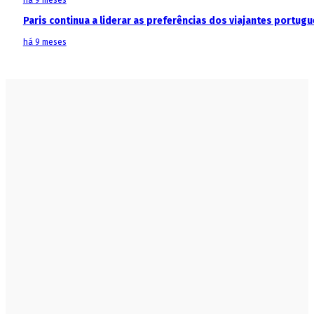
há 9 meses
Paris continua a liderar as preferências dos viajantes portu
há 9 meses