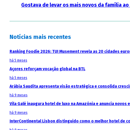
Gostava de levar os mais novos da família ao
Notícias mais recentes
Ranking Foodie 2026: TUI Musement revela as 20 cidades eur
há 5 meses
Açores reforçam vocação global na BTL
há 5 meses
Arábia Saudita apresenta visão estratégica e consolida cresci
há 9 meses
Vila Galé inaugura hotel de luxo na Amazónia e anuncia novos
há 9 meses
InterContinental Lisbon distinguido como o melhor hotel de c