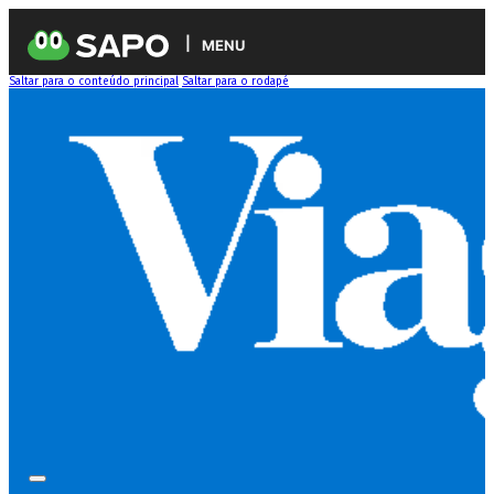
MENU
Saltar para o conteúdo principal
Saltar para o rodapé