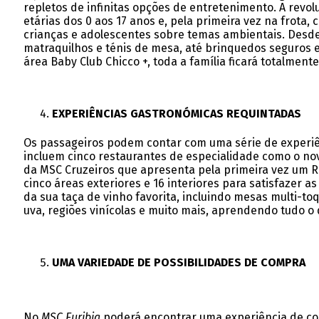
repletos de infinitas opções de entretenimento. A revol
etárias dos 0 aos 17 anos e, pela primeira vez na frot
crianças e adolescentes sobre temas ambientais. Desde 
matraquilhos e ténis de mesa, até brinquedos seguros e
área Baby Club Chicco +, toda a família ficará totalment
EXPERIÊNCIAS GASTRONÓMICAS REQUINTADAS
Os passageiros podem contar com uma série de experiên
incluem cinco restaurantes de especialidade como o nov
da MSC Cruzeiros que apresenta pela primeira vez um Ro
cinco áreas exteriores e 16 interiores para satisfazer 
da sua taça de vinho favorita, incluindo mesas multi-t
uva, regiões vinícolas e muito mais, aprendendo tudo o
UMA VARIEDADE DE POSSIBILIDADES DE COMPRA
No
MSC Euribia
poderá encontrar uma experiência de com