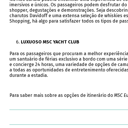
imersivos e únicos. Os passageiros podem desfrutar do 
shopper, degustações e demonstrações. Seja descobrind
charutos Davidoff e uma extensa seleção de whiskies es
Shopping, há algo para satisfazer todos os tipos de pas
LUXUOSO MSC YACHT CLUB
Para os passageiros que procuram a melhor experiência 
um santuário de férias exclusivo a bordo com uma série
e concierge 24 horas, uma variedade de opções de camar
a todas as oportunidades de entretenimento oferecida
durante a estadia.
Para saber mais sobre as opções de itinerário do
MSC Eu