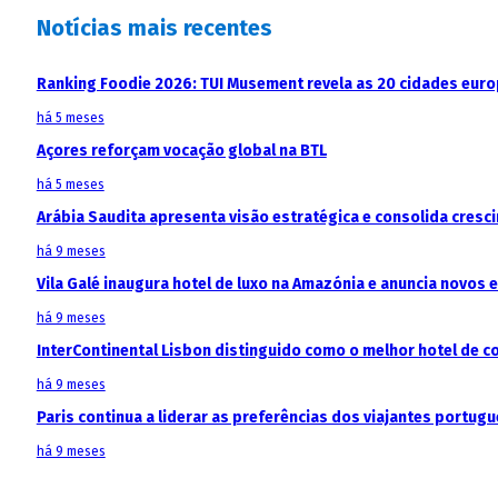
Notícias mais recentes
Ranking Foodie 2026: TUI Musement revela as 20 cidades eur
há 5 meses
Açores reforçam vocação global na BTL
há 5 meses
Arábia Saudita apresenta visão estratégica e consolida cresci
há 9 meses
Vila Galé inaugura hotel de luxo na Amazónia e anuncia novos
há 9 meses
InterContinental Lisbon distinguido como o melhor hotel de c
há 9 meses
Paris continua a liderar as preferências dos viajantes portu
há 9 meses