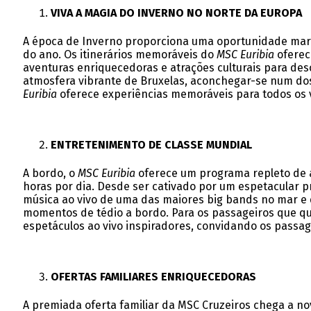
VIVA A MAGIA DO INVERNO NO NORTE DA EUROPA
A época de Inverno proporciona uma oportunidade mara
do ano. Os itinerários memoráveis do
MSC Euribia
oferec
aventuras enriquecedoras e atrações culturais para de
atmosfera vibrante de Bruxelas, aconchegar-se num dos
Euribia
oferece experiências memoráveis para todos os v
ENTRETENIMENTO DE CLASSE MUNDIAL
A bordo, o
MSC Euribia
oferece um programa repleto de a
horas por dia. Desde ser cativado por um espetacular 
música ao vivo de uma das maiores big bands no mar e d
momentos de tédio a bordo. Para os passageiros que que
espetáculos ao vivo inspiradores, convidando os passag
OFERTAS FAMILIARES ENRIQUECEDORAS
A premiada oferta familiar da MSC Cruzeiros chega a 