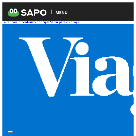
MENU
Saltar para o conteúdo principal
Saltar para o rodapé