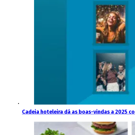
Cadeia hoteleira dá as boas-vindas a 2025 