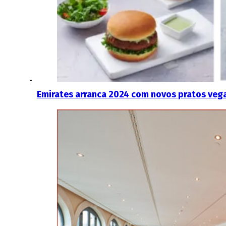
Emirates arranca 2024 com novos pratos veg