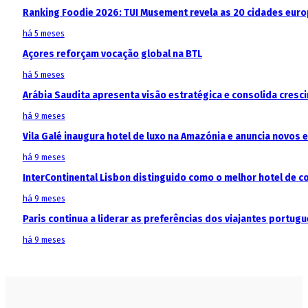
Ranking Foodie 2026: TUI Musement revela as 20 cidades eur
há 5 meses
Açores reforçam vocação global na BTL
há 5 meses
Arábia Saudita apresenta visão estratégica e consolida cresci
há 9 meses
Vila Galé inaugura hotel de luxo na Amazónia e anuncia novos
há 9 meses
InterContinental Lisbon distinguido como o melhor hotel de c
há 9 meses
Paris continua a liderar as preferências dos viajantes portu
há 9 meses