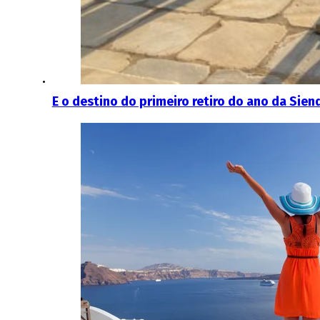
E o destino do primeiro retiro do ano da Sien