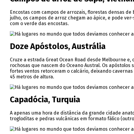
Encostas com campos de arrozais, florestas densas de 
julho, os campos de arroz chegam ao ápice, e pode ver
com o verde das encostas.
Doze Apóstolos, Austrália
Cruze a estrada Great Ocean Road desde Melbourne e, d
rochosas que nascem do Oceano Austral. Os apóstolos su
fortes ventos retorceram o calcário, deixando cavernas
45 metros de altura.
Capadócia, Turquia
A apenas uma hora de distância da grande cidade anatol
trogloditas e pedras vulcânicas em formato fálico (out