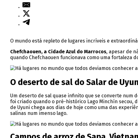
O mundo está repleto de lugares incríveis e extraordin
Chefchaouen, a Cidade Azul do Marrocos
, apesar de n
quando Chefchaouen funcionava como uma fortaleza dos
O deserto de sal do Salar de Uyuni
Um deserto de sal quase infinito que se converte num
foi criado quando o pré-histórico Lago Minchín secou, d
de Uyuni chega aos dias de hoje como uma das experiên
salinas num imenso lago.
Campos de arroz de Sapa, Vietna