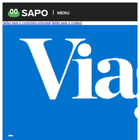
MENU
Saltar para o conteúdo principal
Saltar para o rodapé