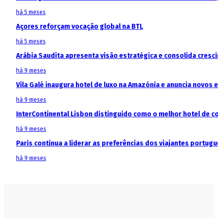
há 5 meses
Açores reforçam vocação global na BTL
há 5 meses
Arábia Saudita apresenta visão estratégica e consolida cresci
há 9 meses
Vila Galé inaugura hotel de luxo na Amazónia e anuncia novos
há 9 meses
InterContinental Lisbon distinguido como o melhor hotel de c
há 9 meses
Paris continua a liderar as preferências dos viajantes portu
há 9 meses