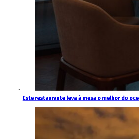
Este restaurante leva à mesa o melhor do oc