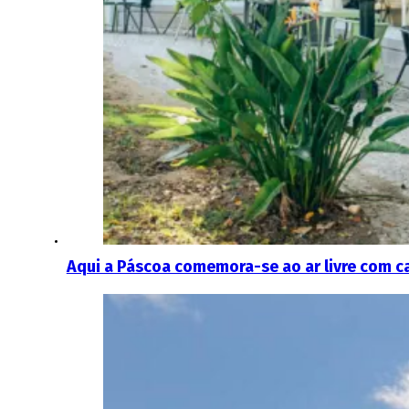
Aqui a Páscoa comemora-se ao ar livre com ca