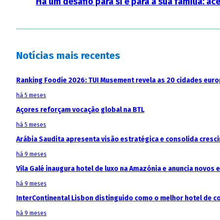
Há um desafio para si e para a sua família: ac
Notícias mais recentes
Ranking Foodie 2026: TUI Musement revela as 20 cidades eur
há 5 meses
Açores reforçam vocação global na BTL
há 5 meses
Arábia Saudita apresenta visão estratégica e consolida cresci
há 9 meses
Vila Galé inaugura hotel de luxo na Amazónia e anuncia novos
há 9 meses
InterContinental Lisbon distinguido como o melhor hotel de c
há 9 meses