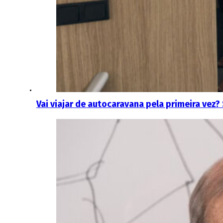
Vai viajar de autocaravana pela primeira vez? 