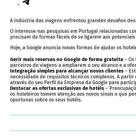
A indústria das viagens enfrentou grandes desafios des
O interesse nas pesquisas em Portugal relacionadas com
precisam de formas fáceis de se ligarem aos potenciais 
Hoje, a Google anuncia novas formas de ajudar os hote
Gerir mais reservas no Google de forma gratuita
– Os 
parceiros de viagens a ampliarem o seu alcance e a o
Integração simples para alcançar novos clientes
– Est
necessidade de requisitos técnicos complexos. A partir
através do seu Perfil da Empresa da Google para partici
Destacar as ofertas exclusivas de hotéis
– Preocupaçõe
os hoteleiros tomem atenção aos novos sinais e que pe
oportunas sobre os seus hotéis.