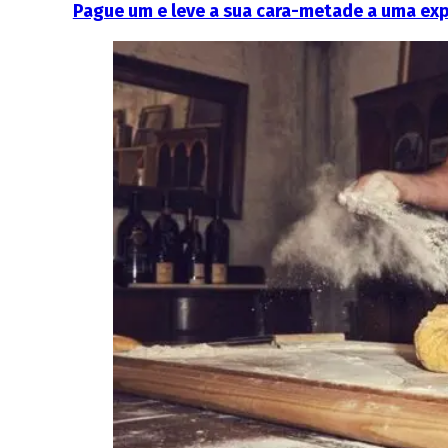
Pague um e leve a sua cara-metade a uma exp