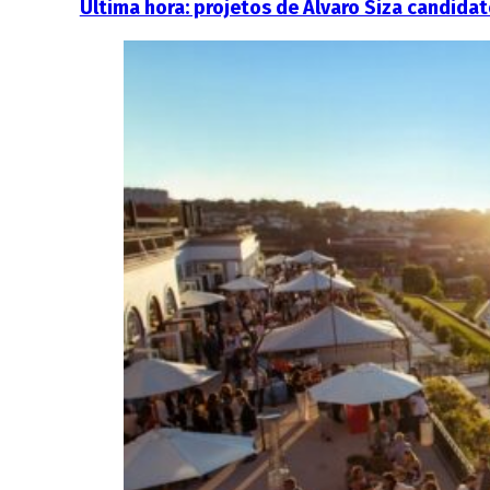
Última hora: projetos de Álvaro Siza candid