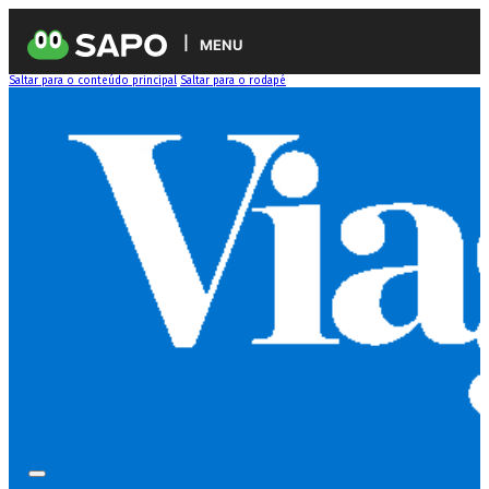
MENU
Saltar para o conteúdo principal
Saltar para o rodapé