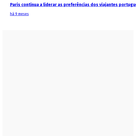
Paris continua a liderar as preferências dos viajantes portu
há 9 meses