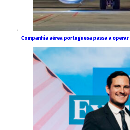
Companhia aérea portuguesa passa a operar 15