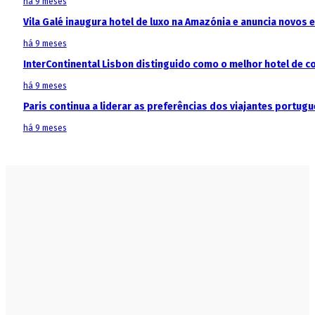
há 9 meses
Vila Galé inaugura hotel de luxo na Amazónia e anuncia novos
há 9 meses
InterContinental Lisbon distinguido como o melhor hotel de c
há 9 meses
Paris continua a liderar as preferências dos viajantes portu
há 9 meses