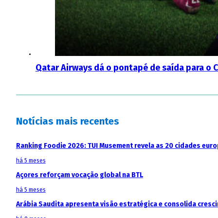
Qatar Airways dá o pontapé de saída para 
Notícias mais recentes
Ranking Foodie 2026: TUI Musement revela as 20 cidades eur
há 5 meses
Açores reforçam vocação global na BTL
há 5 meses
Arábia Saudita apresenta visão estratégica e consolida cresci