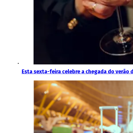
Esta sexta-feira celebre a chegada do verão 