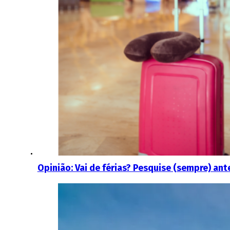
Opinião: Vai de férias? Pesquise (sempre) ante