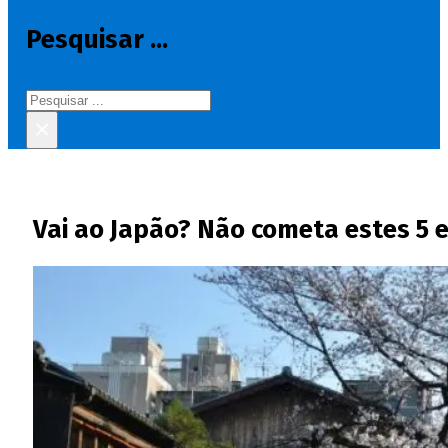
Pesquisar ...
Pesquisar
×
Vai ao Japão? Não cometa estes 5 e