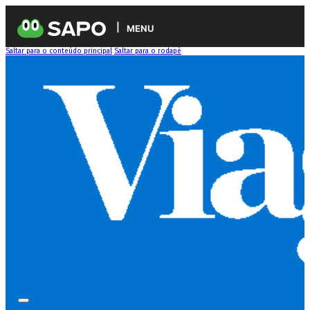
MENU
Saltar para o conteúdo principal
Saltar para o rodapé