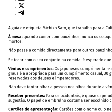
A
guia de etiqueta Michiko Sato, que trabalha para a Cu
À mesa:
quando comer com pauzinhos, nunca os coloque v
mortos.
Não passe a comida directamente para outros pauzinhos
Se tocar com o seu conjunto na comida, é esperado que 
Vénias e cumprimentos:
Os japoneses cumprimentam-se 
graus é a apropriada para um cumprimento casual, 30 gr
reservadas aos deuses e imperadores.
Não deve tentar olhar a pessoa nos olhos durante a vé
Receber presentes:
Para os ocidentais, é quase espera
sugestão. O papel de embrulho costuma ser escolhido co
Cartões de apresentação:
Cartões com o nome ou o neg