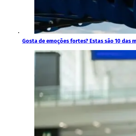
Gosta de emoções fortes? Estas são 10 das 