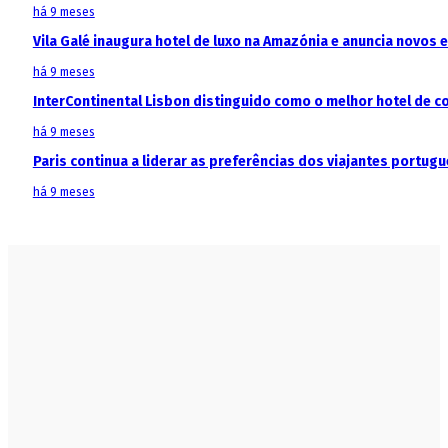
há 9 meses
Vila Galé inaugura hotel de luxo na Amazónia e anuncia novos
há 9 meses
InterContinental Lisbon distinguido como o melhor hotel de c
há 9 meses
Paris continua a liderar as preferências dos viajantes portu
há 9 meses