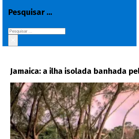
Pesquisar ...
Pesquisar
×
Jamaica: a ilha isolada banhada p