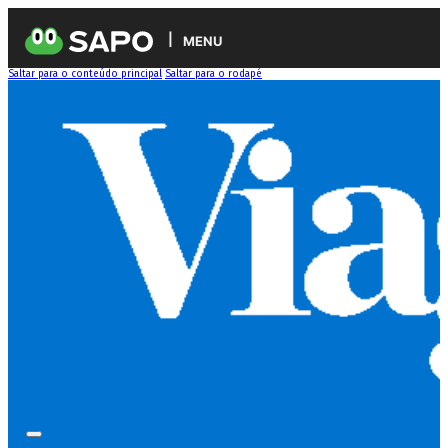
MENU
Saltar para o conteúdo principal
Saltar para o rodapé