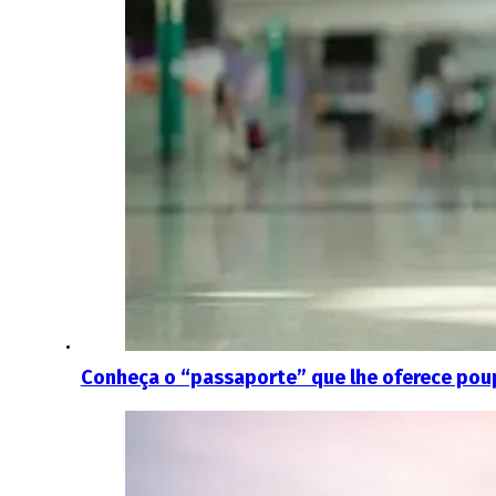
Conheça o “passaporte” que lhe oferece pou