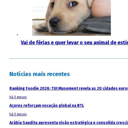
Vai de férias e quer levar o seu animal de es
Notícias mais recentes
Ranking Foodie 2026: TUI Musement revela as 20 cidades eur
há 5 meses
Açores reforçam vocação global na BTL
há 5 meses
Arábia Saudita apresenta visão estratégica e consolida cresci