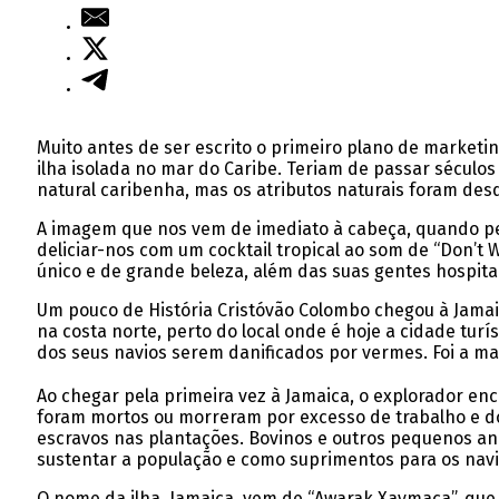
Muito antes de ser escrito o primeiro plano de marketin
ilha isolada no mar do Caribe. Teriam de passar século
natural caribenha, mas os atributos naturais foram des
A imagem que nos vem de imediato à cabeça, quando pe
deliciar-nos com um cocktail tropical ao som de “Don’t 
único e de grande beleza, além das suas gentes hospita
Um pouco de História Cristóvão Colombo chegou à Jamai
na costa norte, perto do local onde é hoje a cidade turí
dos seus navios serem danificados por vermes. Foi a 
Ao chegar pela primeira vez à Jamaica, o explorador enc
foram mortos ou morreram por excesso de trabalho e d
escravos nas plantações. Bovinos e outros pequenos anim
sustentar a população e como suprimentos para os nav
O nome da ilha, Jamaica, vem de “Awarak Xaymaca”, que s