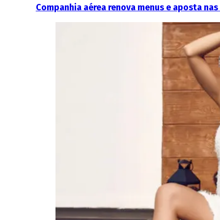
Companhia aérea renova menus e aposta nas i