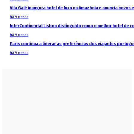
Vila Galé inaugura hotel de luxo na Amazónia e anuncia novos
há 9 meses
InterContinental Lisbon distinguido como o melhor hotel de c
há 9 meses
Paris continua a liderar as preferências dos viajantes portu
há 9 meses