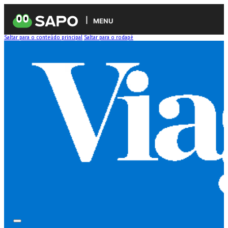
MENU
Saltar para o conteúdo principal
Saltar para o rodapé