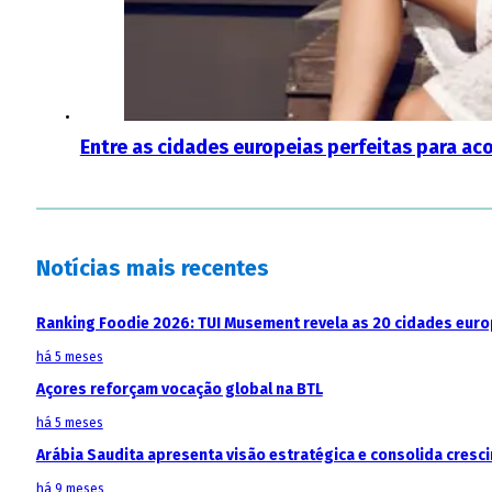
Entre as cidades europeias perfeitas para a
Notícias mais recentes
Ranking Foodie 2026: TUI Musement revela as 20 cidades eur
há 5 meses
Açores reforçam vocação global na BTL
há 5 meses
Arábia Saudita apresenta visão estratégica e consolida cresci
há 9 meses