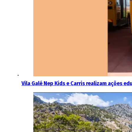
Vila Galé Nep Kids e Carris realizam ações ed