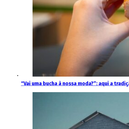
“Vai uma bucha à nossa moda?”: aqui a tradi