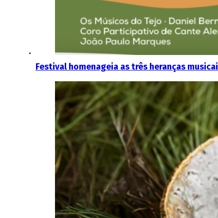
Festival homenageia as três heranças musica