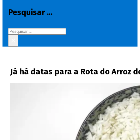
Pesquisar ...
Pesquisar
×
Já há datas para a Rota do Arroz d