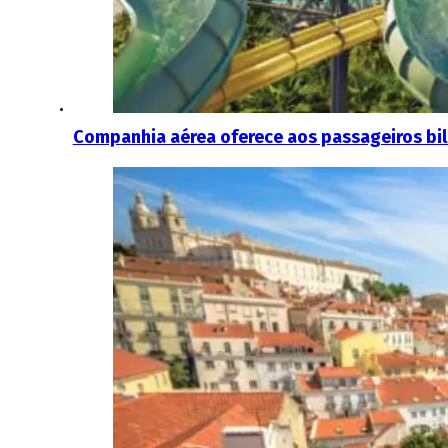
Companhia aérea oferece aos passageiros bi