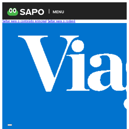
MENU
Saltar para o conteúdo principal
Saltar para o rodapé