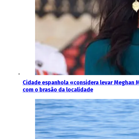
Cidade espanhola «considera levar Meghan M
com o brasão da localidade