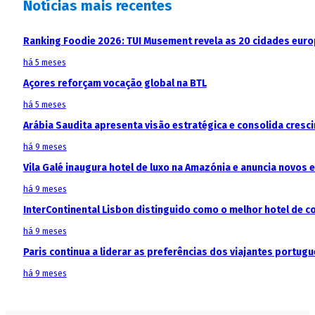
Notícias mais recentes
Ranking Foodie 2026: TUI Musement revela as 20 cidades eur
há 5 meses
Açores reforçam vocação global na BTL
há 5 meses
Arábia Saudita apresenta visão estratégica e consolida cresci
há 9 meses
Vila Galé inaugura hotel de luxo na Amazónia e anuncia novos
há 9 meses
InterContinental Lisbon distinguido como o melhor hotel de c
há 9 meses
Paris continua a liderar as preferências dos viajantes portu
há 9 meses