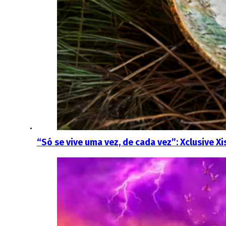
“Só se vive uma vez, de cada vez”: Xclusive X