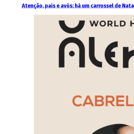
Atenção, pais e avós: há um carrossel de Nata