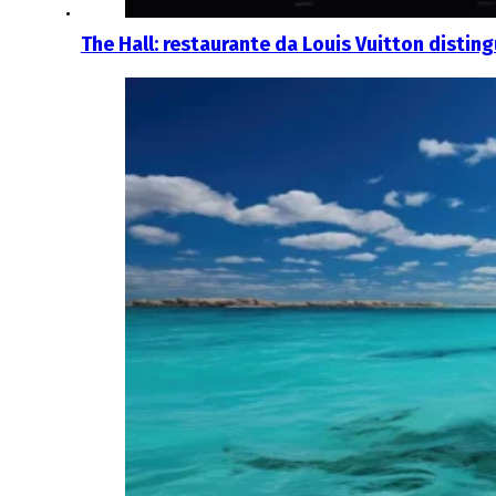
The Hall: restaurante da Louis Vuitton distin