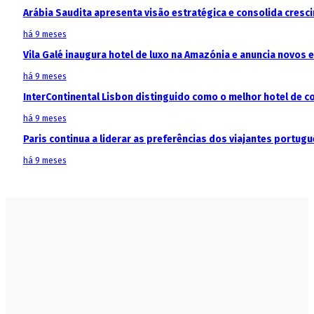
Arábia Saudita apresenta visão estratégica e consolida cresci
há 9 meses
Vila Galé inaugura hotel de luxo na Amazónia e anuncia novos
há 9 meses
InterContinental Lisbon distinguido como o melhor hotel de c
há 9 meses
Paris continua a liderar as preferências dos viajantes portu
há 9 meses