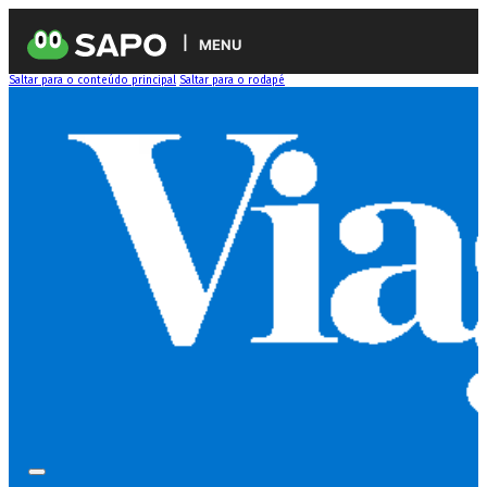
MENU
Saltar para o conteúdo principal
Saltar para o rodapé