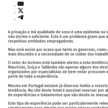
A privação e má qualidade de sono é uma epidemia na 
não dorme o suficiente. Este é um problema grave que 
respetivas entidades empregadoras.
Não será assim por acaso que tanto os governos, como
mais discutido e a necessidade de se cuidar dos trabal
O setor do turismo está também atento a esta tendênci
Maurícias, Suíça e Tailândia são apenas alguns dos des
organizados por especialistas de bem-estar procuram 
parte de toda a experiência.
Mesmo em Portugal existem já diversos hotéis e resorts
tendência. No site deste hotel é possível reservar por 
de experiências e tratamentos que vão desde as massag
Este tipo de experiência pode ser particularmente rel
simplesmente para alguém que queira relaxar verdadeir