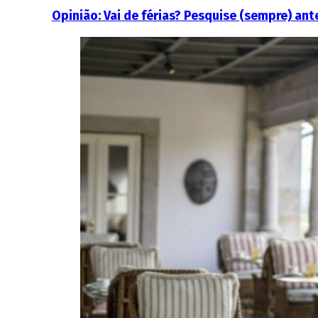
Opinião: Vai de férias? Pesquise (sempre) ante