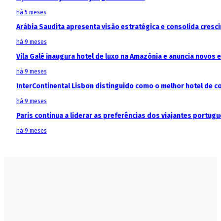
há 5 meses
Arábia Saudita apresenta visão estratégica e consolida cresci
há 9 meses
Vila Galé inaugura hotel de luxo na Amazónia e anuncia novos
há 9 meses
InterContinental Lisbon distinguido como o melhor hotel de c
há 9 meses
Paris continua a liderar as preferências dos viajantes portu
há 9 meses