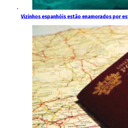
Vizinhos espanhóis estão enamorados por est