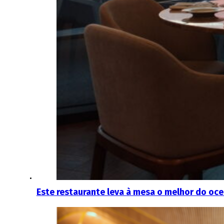
Este restaurante leva à mesa o melhor do oc