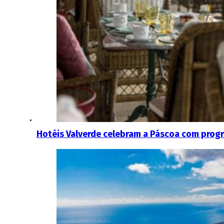
Hotéis Valverde celebram a Páscoa com progr