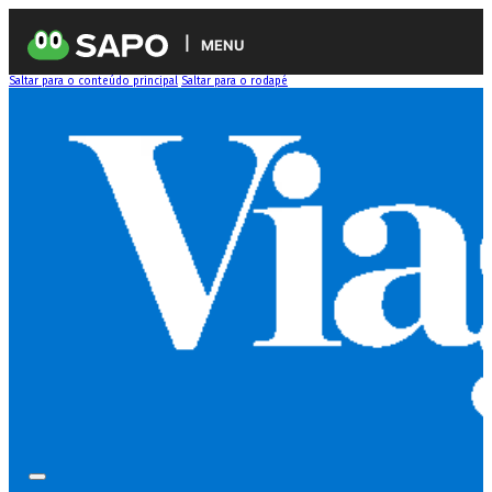
MENU
Saltar para o conteúdo principal
Saltar para o rodapé