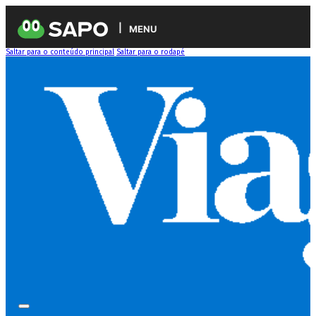
MENU
Saltar para o conteúdo principal
Saltar para o rodapé