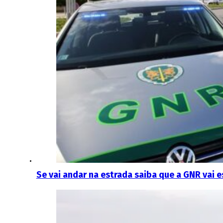
Se vai andar na estrada saiba que a GNR vai e