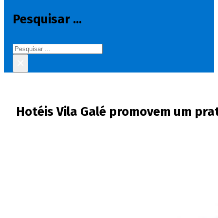
Pesquisar ...
Pesquisar
×
Hotéis Vila Galé promovem um prat