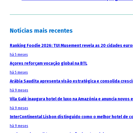
Notícias mais recentes
Ranking Foodie 2026: TUI Musement revela as 20 cidades eur
há 5 meses
Açores reforçam vocação global na BTL
há 5 meses
Arábia Saudita apresenta visão estratégica e consolida cresci
há 9 meses
Vila Galé inaugura hotel de luxo na Amazónia e anuncia novos
há 9 meses
InterContinental Lisbon distinguido como o melhor hotel de c
há 9 meses