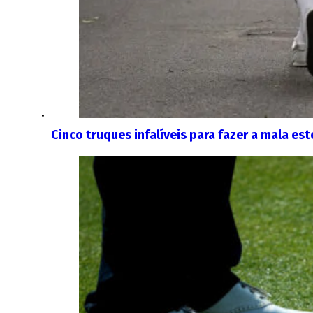
Cinco truques infalíveis para fazer a mala est