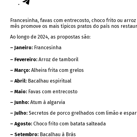
Francesinha, favas com entrecosto, choco frito ou arro
mês promove os mais típicos pratos do país nos restau
Ao longo de 2024, as propostas são:
– Janeiro:
Francesinha
– Fevereiro:
Arroz de tamboril
– Março:
Alheira frita com grelos
– Abril:
Bacalhau espiritual
– Maio:
Favas com entrecosto
– Junho:
Atum à algarvia
– Julho:
Secretos de porco grelhados com limão e espa
– Agosto:
Choco frito com batata salteada
– Setembro:
Bacalhau à Brás