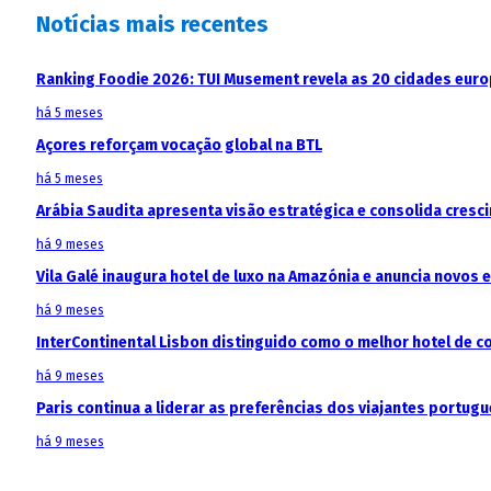
Notícias mais recentes
Ranking Foodie 2026: TUI Musement revela as 20 cidades eur
há 5 meses
Açores reforçam vocação global na BTL
há 5 meses
Arábia Saudita apresenta visão estratégica e consolida cresci
há 9 meses
Vila Galé inaugura hotel de luxo na Amazónia e anuncia novos
há 9 meses
InterContinental Lisbon distinguido como o melhor hotel de c
há 9 meses
Paris continua a liderar as preferências dos viajantes portu
há 9 meses