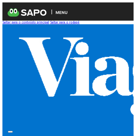
MENU
Saltar para o conteúdo principal
Saltar para o rodapé