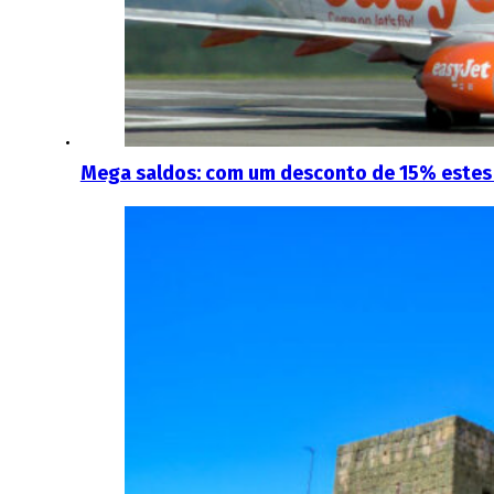
Mega saldos: com um desconto de 15% estes 