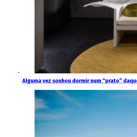
Alguma vez sonhou dormir num “prato” daquel