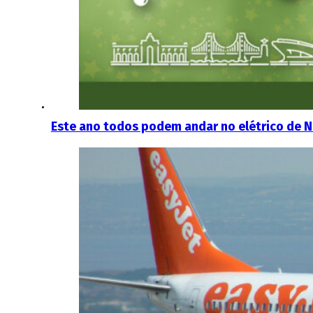
Este ano todos podem andar no elétrico de N