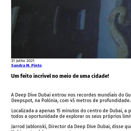
31 Julho 2021
Sandra M. Pinto
Um feito incrível no meio de uma cidade!
A Deep Dive Dubai entrou nos recordes mundiais do Gu
Deepspot, na Polónia, com 45 metros de profundidade.
Localizada a apenas 15 minutos do centro de Dubai, a pi
todos a oportunidade de explorar os seus próprios lim
Jarrod Jablonski, Director da Deep Dive Dubai, disse 