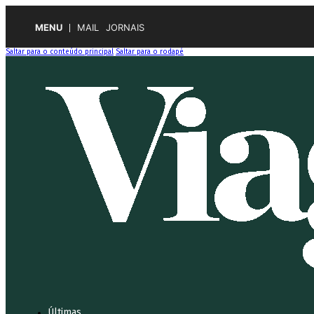
MENU
MAIL
JORNAIS
Saltar para o conteúdo principal
Saltar para o rodapé
Últimas