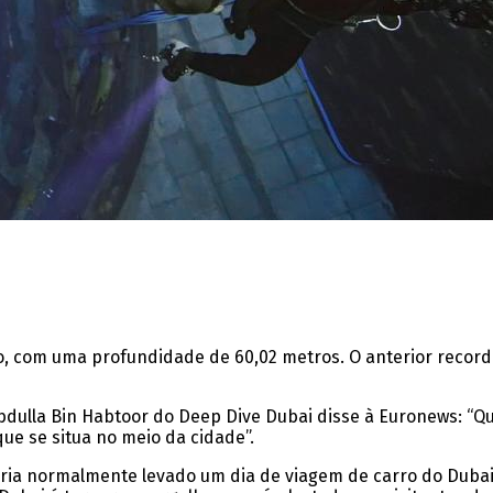
 com uma profundidade de 60,02 metros. O anterior recorde
. Abdulla Bin Habtoor do Deep Dive Dubai disse à Euronews: “
e se situa no meio da cidade”.
eria normalmente levado um dia de viagem de carro do Dubai