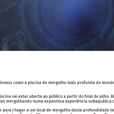
inness como a piscina de mergulho mais profunda do mundo,
scina vai estar aberta ao público a partir do final de julho
ites mergulhando numa espantosa experiência subaquática qu
que para chegar a um local de mergulho desta profundidade t