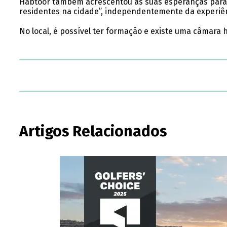
Habtoor também acrescentou as suas esperanças para a 
residentes na cidade”, independentemente da experiê
No local, é possível ter formação e existe uma câma
Artigos Relacionados