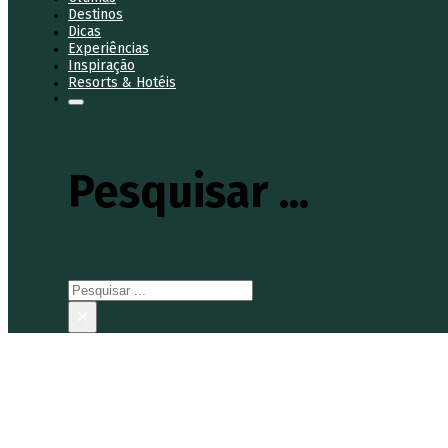
Destinos
Dicas
Experiências
Inspiração
Resorts & Hotéis
Pesquisar ...
Pesquisar
×