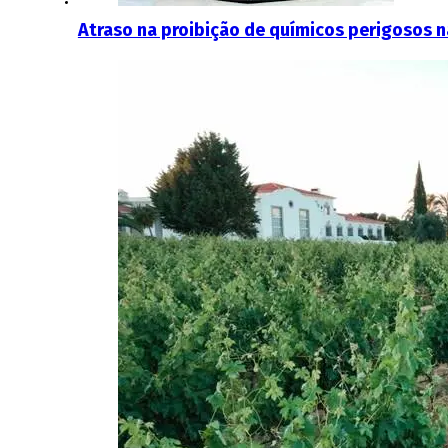
Atraso na proibição de químicos perigosos na