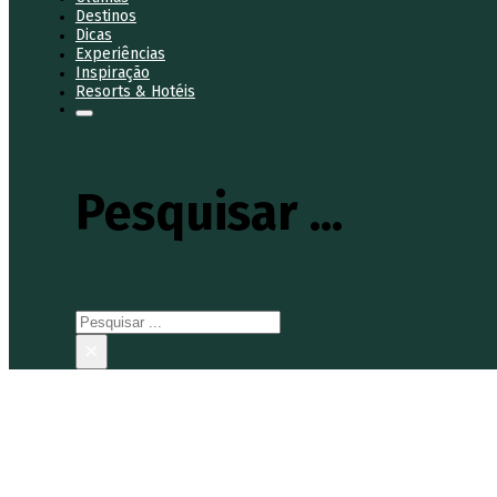
Destinos
Dicas
Experiências
Inspiração
Resorts & Hotéis
Pesquisar ...
Pesquisar
×