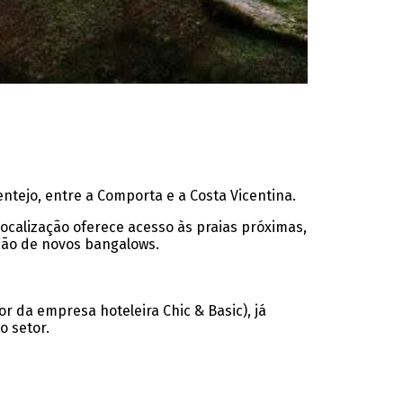
entejo, entre a Comporta e a Costa Vicentina.
 localização oferece acesso às praias próximas,
ção de novos bangalows.
 da empresa hoteleira Chic & Basic), já
o setor.