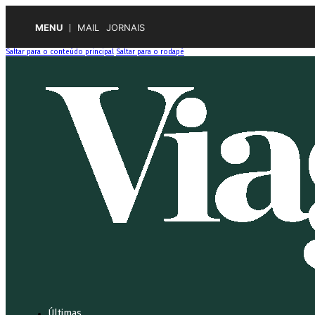
MENU
MAIL
JORNAIS
Saltar para o conteúdo principal
Saltar para o rodapé
Últimas