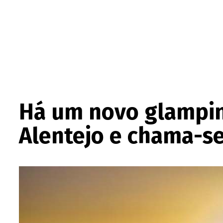
Há um novo glamping
Alentejo e chama-se