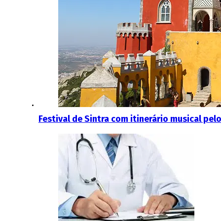
Festival de Sintra com itinerário musical pel