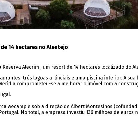
de 14 hectares no Alentejo
a Reserva Alecrim , um resort de 14 hectares localizado do Al
urantes, três lagoas artificiais e uma piscina interior. A sua
a Meridia comprometeu-se a melhorar o imóvel com a constru
ugal.
rca wecamp e sob a direção de Albert Montesinos (cofundador
rtugal. No total, a empresa investiu 136 milhões de euros n