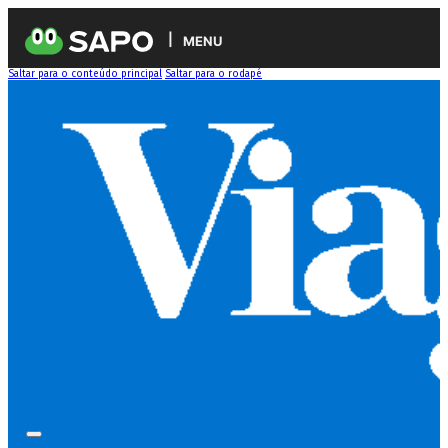
MENU
Saltar para o conteúdo principal
Saltar para o rodapé