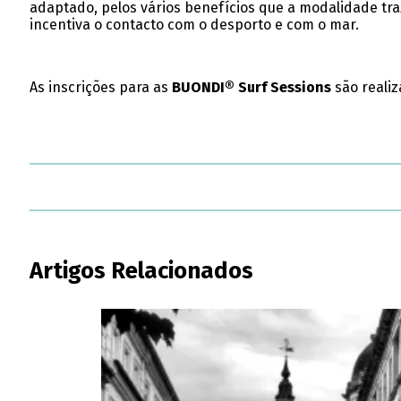
adaptado, pelos vários benefícios que a modalidade tr
incentiva o contacto com o desporto e com o mar.
As inscrições para as
BUONDI® Surf Sessions
são realiz
Artigos Relacionados