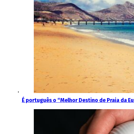
É português o “Melhor Destino de Praia da Eu