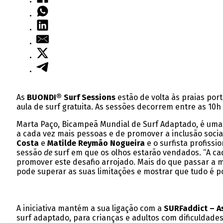
As
BUONDI® Surf Sessions
estão de volta às praias por
aula de surf gratuita. As sessões
decorrem entre as 10h 
Marta Paço, Bicampeã Mundial de Surf Adaptado, é uma
a cada vez mais pessoas e de promover a inclusão social
Costa
e
Matilde Reymão Nogueira
e o surfista profissi
sessão
de
surf em que os olhos estarão vendados. “A ca
promover este desafio arrojado. Mais do que passar a
pode superar as suas limitações e mostrar que tudo é p
A iniciativa mantém a sua ligação com a
SURFaddict – A
surf adaptado, para crianças e adultos com dificuldades