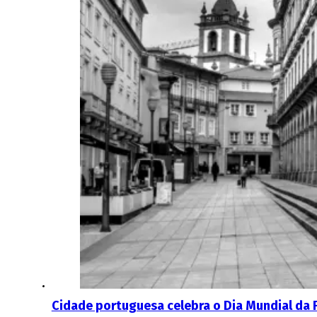
Cidade portuguesa celebra o Dia Mundial da F