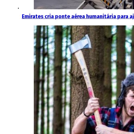
Emirates cria ponte aérea humanitária para aj