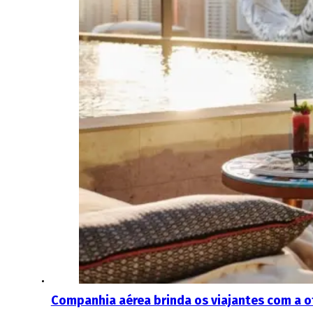
Companhia aérea brinda os viajantes com a of