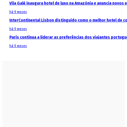
Vila Galé inaugura hotel de luxo na Amazónia e anuncia novos
há 9 meses
InterContinental Lisbon distinguido como o melhor hotel de c
há 9 meses
Paris continua a liderar as preferências dos viajantes portu
há 9 meses