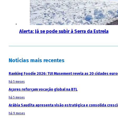
Alerta: Já se pode subir à Serra da Estrela
Notícias mais recentes
Ranking Foodie 2026: TUI Musement revela as 20 cidades eur
há 5 meses
Açores reforçam vocação global na BTL
há 5 meses
Arábia Saudita apresenta visão estratégica e consolida cresci
há 9 meses