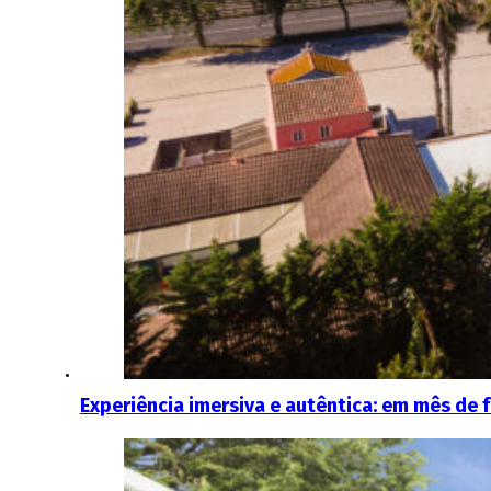
Experiência imersiva e autêntica: em mês de f