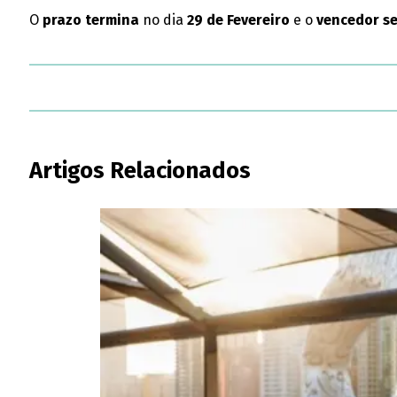
O
prazo termina
no dia
29 de Fevereiro
e o
vencedor s
Artigos Relacionados