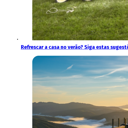
Refrescar a casa no verão? Siga estas sugest