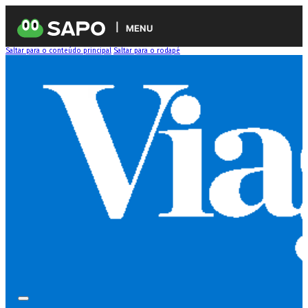
MENU
Saltar para o conteúdo principal
Saltar para o rodapé