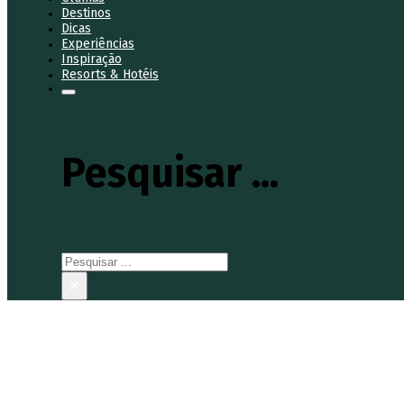
Destinos
Dicas
Experiências
Inspiração
Resorts & Hotéis
Pesquisar ...
Pesquisar
×