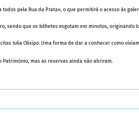
todos pela Rua da Prata», o que permitirá o acesso às galer
, sendo que os bilhetes esgotam em minutos, originando lo
icitas Iulia Olisipo. Uma forma de dar a conhecer como vivi
o Património, mas as reservas ainda não abriram.