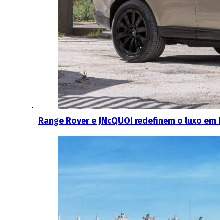
Range Rover e JNcQUOI redefinem o luxo em 