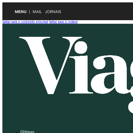
MENU
MAIL
JORNAIS
Saltar para o conteúdo principal
Saltar para o rodapé
Últimas