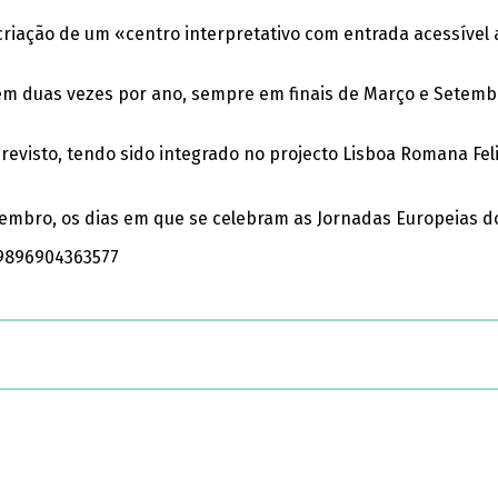
iação de um «centro interpretativo com entrada acessível a 
m duas vezes por ano, sempre em finais de Março e Setembro
revisto, tendo sido integrado no projecto Lisboa Romana Fel
tembro, os dias em que se celebram as Jornadas Europeias d
9896904363577