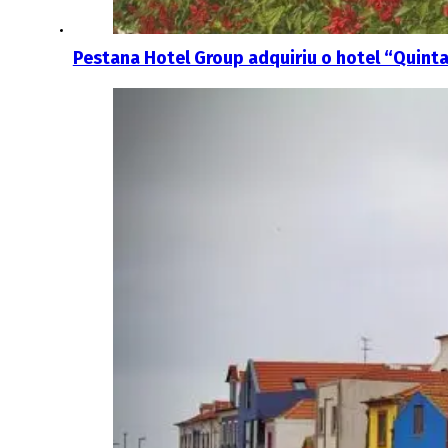
Pestana Hotel Group adquiriu o hotel “Quinta