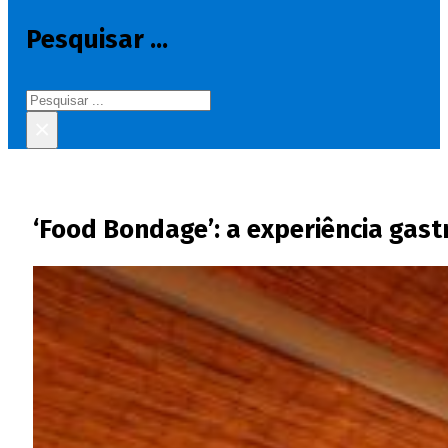
Pesquisar ...
Pesquisar
×
‘Food Bondage’: a experiência gas