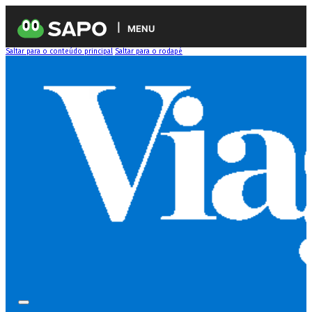
MENU
Saltar para o conteúdo principal
Saltar para o rodapé