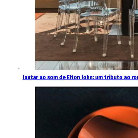
Jantar ao som de Elton John: um tributo ao r