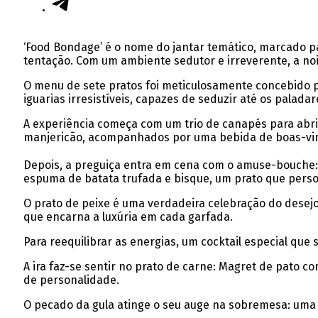
‘Food Bondage’ é o nome do jantar temático, marcado pa
tentação. Com um ambiente sedutor e irreverente, a noi
O menu de sete pratos foi meticulosamente concebido p
iguarias irresistíveis, capazes de seduzir até os pala
A experiência começa com um trio de canapés para abri
manjericão, acompanhados por uma bebida de boas-vi
Depois, a preguiça entra em cena com o amuse-bouche:
espuma de batata trufada e bisque, um prato que person
O prato de peixe é uma verdadeira celebração do desejo 
que encarna a luxúria em cada garfada.
Para reequilibrar as energias, um cocktail especial que 
A ira faz-se sentir no prato de carne: Magret de pato
de personalidade.
O pecado da gula atinge o seu auge na sobremesa: uma 