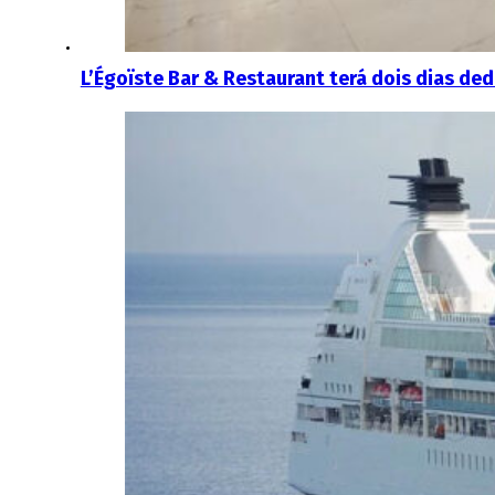
L’Égoïste Bar & Restaurant terá dois dias d