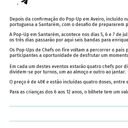
Depois da confirmação do Pop-Up em Aveiro, incluído na 
portuguesa a Santarém, com o desafio de prepararem p
A Pop-Up em Santarém, acontece nos dias 5, 6 e 7 de ju
os três dias passarão por aqui seis bandas para enrique
Os Pop-Ups de Chefs on Fire voltam a percorrer o país 
participantes a oportunidade de desfrutar um momento 
Em cada um destes eventos estarão quatro chefs por dia, 
dividem-se por turnos, um ao almoço e outro ao jantar.
O preço é de 40€ e estão incluídas quatro doses, entre 
Para as crianças dos 6 aos 12 anos, o bilhete tem um va