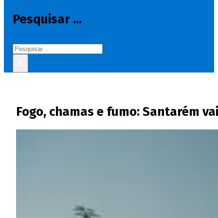
Pesquisar ...
Pesquisar
×
Fogo, chamas e fumo: Santarém vai 