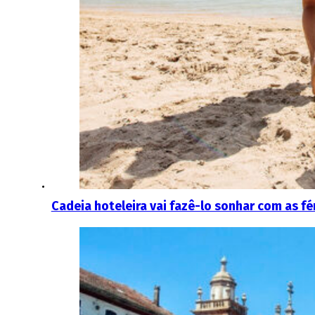
Cadeia hoteleira vai fazê-lo sonhar com as fé