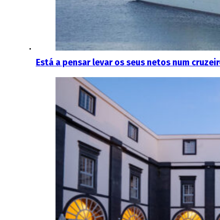
Está a pensar levar os seus netos num cruzeir