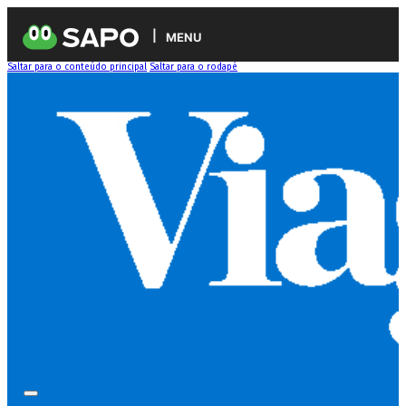
MENU
Saltar para o conteúdo principal
Saltar para o rodapé