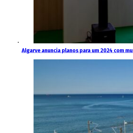
Algarve anuncia planos para um 2024 com mui