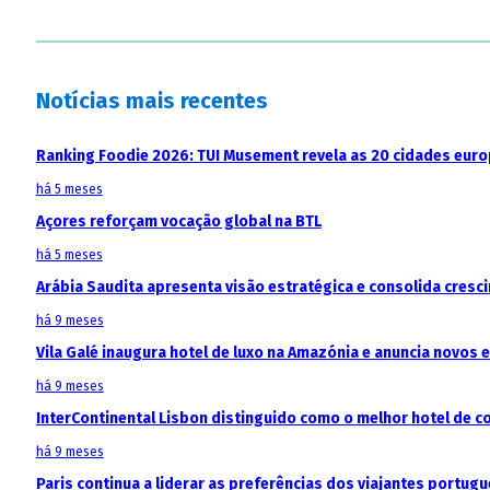
Notícias mais recentes
Ranking Foodie 2026: TUI Musement revela as 20 cidades eur
há 5 meses
Açores reforçam vocação global na BTL
há 5 meses
Arábia Saudita apresenta visão estratégica e consolida cresci
há 9 meses
Vila Galé inaugura hotel de luxo na Amazónia e anuncia novos
há 9 meses
InterContinental Lisbon distinguido como o melhor hotel de c
há 9 meses
Paris continua a liderar as preferências dos viajantes portu