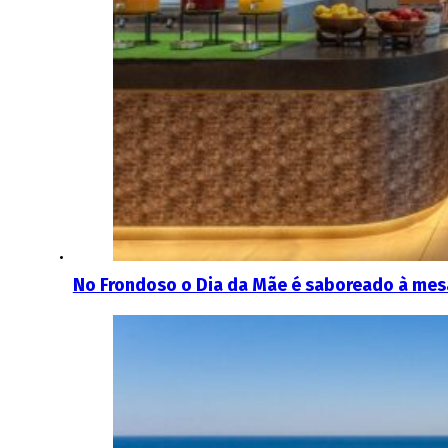
No Frondoso o Dia da Mãe é saboreado à mes