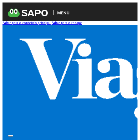
MENU
Saltar para o conteúdo principal
Saltar para o rodapé