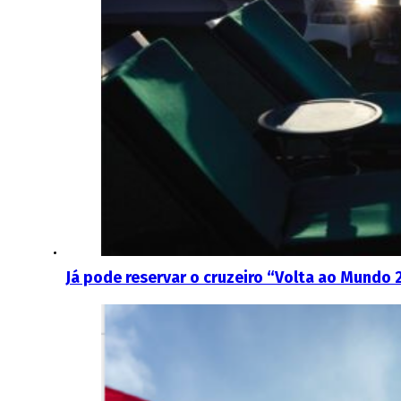
Já pode reservar o cruzeiro “Volta ao Mundo 