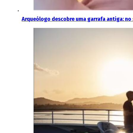
Arqueólogo descobre uma garrafa antiga: no