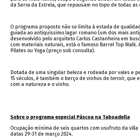
da Serra da Estrela, que repousam no topo de todas as
O programa proposto não se limita à estada de qualida
guiada ao antiquíssimo lagar romano (um dos mais anti
desenvolvido pelo arquiteto Carlos Castanheira em busca
com materiais naturais, está o famoso Barrel Top Walk. 
Pilates ou Yoga (preço sob consulta).
Dotada de uma singular beleza e rodeada por vales e pe
15 séculos, é também o berço de vinhos de
terroir
, que 
com a natureza e o vinho.
Sobre o programa especial Páscoa na Taboadella
Ocupação mínima de seis quartos com usufruto da villa n
datas 29-31 de março 2024.