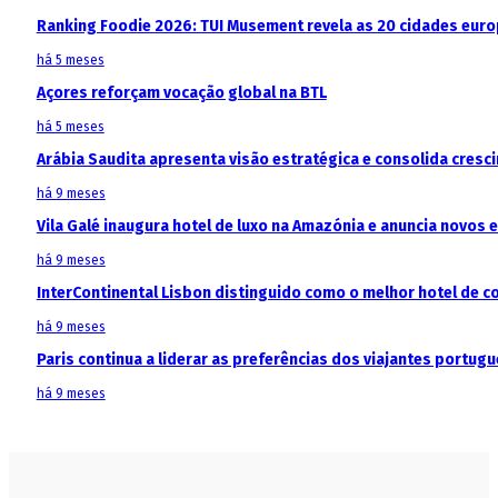
Ranking Foodie 2026: TUI Musement revela as 20 cidades eur
há 5 meses
Açores reforçam vocação global na BTL
há 5 meses
Arábia Saudita apresenta visão estratégica e consolida cresci
há 9 meses
Vila Galé inaugura hotel de luxo na Amazónia e anuncia novos
há 9 meses
InterContinental Lisbon distinguido como o melhor hotel de c
há 9 meses
Paris continua a liderar as preferências dos viajantes portu
há 9 meses