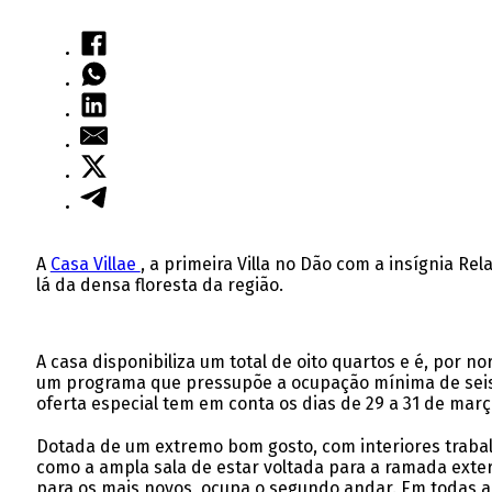
A
Casa Villae
, a primeira Villa no Dão com a insígnia R
lá da densa floresta da região.
A casa disponibiliza um total de oito quartos e é, por
um programa que pressupõe a ocupação mínima de seis qu
oferta especial tem em conta os dias de 29 a 31 de març
Dotada de um extremo bom gosto, com interiores trabalha
como a ampla sala de estar voltada para a ramada exter
para os mais novos, ocupa o segundo andar. Em todas as