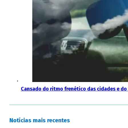
Cansado do ritmo frenético das cidades e do
Notícias mais recentes