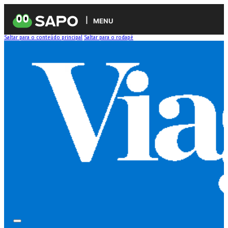
MENU
Saltar para o conteúdo principal
Saltar para o rodapé