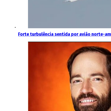
Forte turbulência sentida por avião norte-a