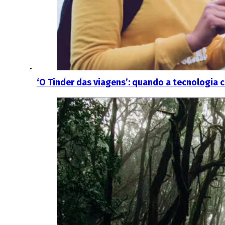
‘O Tinder das viagens’: quando a tecnologia c