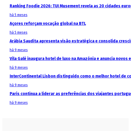
Ranking Foodie 2026: TUI Musement revela as 20 cidades eur
há 5 meses
Açores reforçam vocação global na BTL
há 5 meses
Arábia Saudita apresenta visão estratégica e consolida cresci
há 9 meses
Vila Galé inaugura hotel de luxo na Amazónia e anuncia novos
há 9 meses
InterContinental Lisbon distinguido como o melhor hotel de c
há 9 meses
Paris continua a liderar as preferências dos viajantes portu
há 9 meses