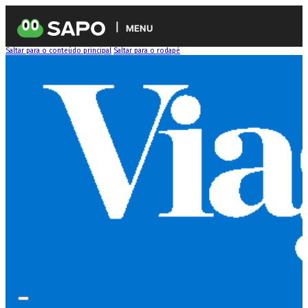
MENU
Saltar para o conteúdo principal
Saltar para o rodapé