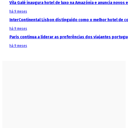
Vila Galé inaugura hotel de luxo na Amazónia e anuncia novos
há 9 meses
InterContinental Lisbon distinguido como o melhor hotel de c
há 9 meses
Paris continua a liderar as preferências dos viajantes portu
há 9 meses