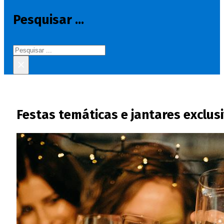
Pesquisar ...
Pesquisar
×
Festas temáticas e jantares exclu