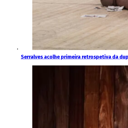
Serralves acolhe primeira retrospetiva da du