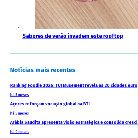
Sabores de verão invadem este rooftop
Notícias mais recentes
Ranking Foodie 2026: TUI Musement revela as 20 cidades eur
há 5 meses
Açores reforçam vocação global na BTL
há 5 meses
Arábia Saudita apresenta visão estratégica e consolida cresci
há 9 meses