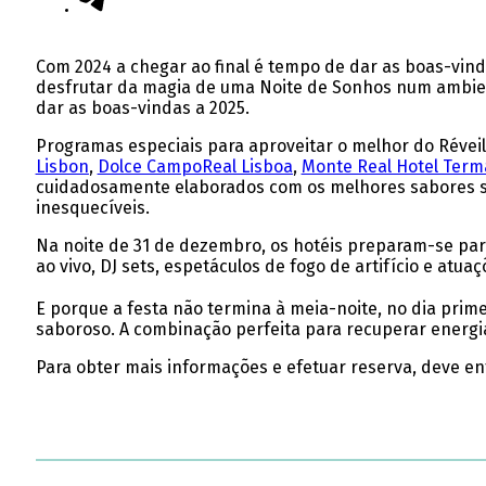
Com 2024 a chegar ao final é tempo de dar as boas-vin
desfrutar da magia de uma Noite de Sonhos num ambien
dar as boas-vindas a 2025.
Programas especiais para aproveitar o melhor do Réveil
Lisbon
,
Dolce CampoReal Lisboa
,
Monte Real Hotel Term
cuidadosamente elaborados com os melhores sabores sa
inesquecíveis.
Na noite de 31 de dezembro, os hotéis preparam-se pa
ao vivo, DJ sets, espetáculos de fogo de artifício e atu
E porque a festa não termina à meia-noite, no dia prim
saboroso. A combinação perfeita para recuperar energi
Para obter mais informações e efetuar reserva, deve en