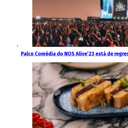
Palco Comédia do NOS Alive’23 está de regre