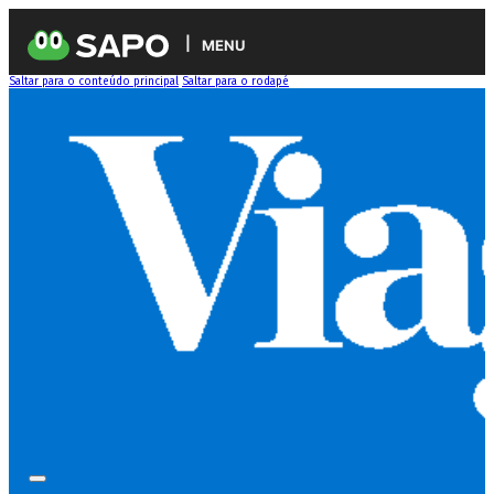
MENU
Saltar para o conteúdo principal
Saltar para o rodapé