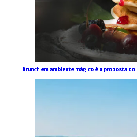
Brunch em ambiente mágico é a proposta do 