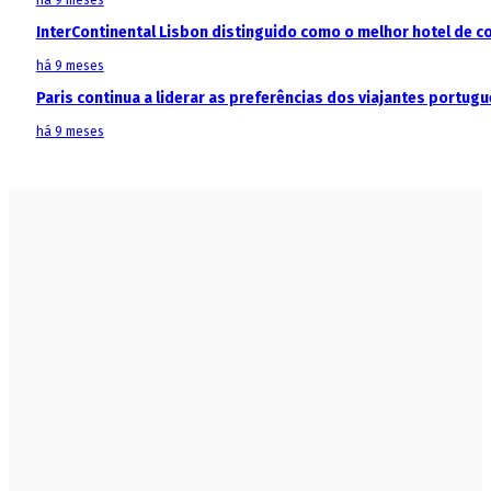
há 9 meses
InterContinental Lisbon distinguido como o melhor hotel de c
há 9 meses
Paris continua a liderar as preferências dos viajantes portu
há 9 meses