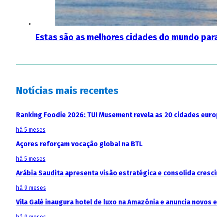
Estas são as melhores cidades do mundo para
Notícias mais recentes
Ranking Foodie 2026: TUI Musement revela as 20 cidades eur
há 5 meses
Açores reforçam vocação global na BTL
há 5 meses
Arábia Saudita apresenta visão estratégica e consolida cresci
há 9 meses
Vila Galé inaugura hotel de luxo na Amazónia e anuncia novos