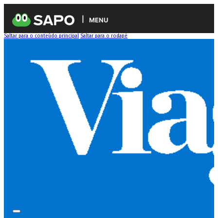
MENU
Saltar para o conteúdo principal
Saltar para o rodapé