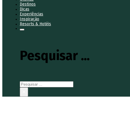
Destinos
Dicas
Experiências
Inspiração
Resorts & Hotéis
Pesquisar ...
Pesquisar
×