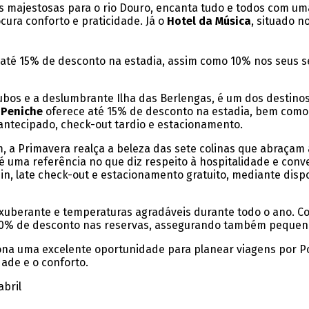
tas majestosas para o rio Douro, encanta tudo e todos com uma
cura conforto e praticidade. Já o
Hotel da Música
, situado 
é 15% de desconto na estadia, assim como 10% nos seus serv
rtubos e a deslumbrante Ilha das Berlengas, é um dos destin
 Peniche
oferece até 15% de desconto na estadia, bem como 
n antecipado, check-out tardio e estacionamento.
, a Primavera realça a beleza das sete colinas que abraçam
é uma referência no que diz respeito à hospitalidade e conv
in, late check-out e estacionamento gratuito, mediante disp
exuberante e temperaturas agradáveis durante todo o ano. Co
é 10% de desconto nas reservas, assegurando também pequeno
ona uma excelente oportunidade para planear viagens por P
ade e o conforto.
abril