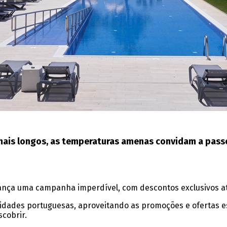
ais longos, as temperaturas amenas convidam a passei
 lança uma campanha imperdível, com descontos exclusivos at
 cidades portuguesas, aproveitando as promoções e ofertas es
cobrir.