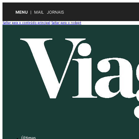
MENU
MAIL
JORNAIS
Saltar para o conteúdo principal
Saltar para o rodapé
Últimas