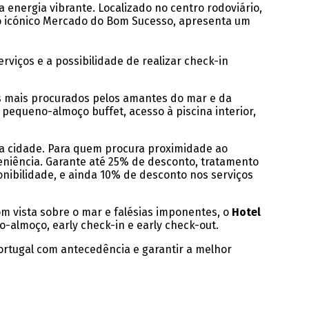
 energia vibrante. Localizado no centro rodoviário,
no icónico Mercado do Bom Sucesso, apresenta um
iços e a possibilidade de realizar check-in
os mais procurados pelos amantes do mar e da
pequeno-almoço buffet, acesso à piscina interior,
 a cidade. Para quem procura proximidade ao
eniência. Garante até 25% de desconto, tratamento
onibilidade, e ainda 10% de desconto nos serviços
m vista sobre o mar e falésias imponentes, o
Hotel
-almoço, early check-in e early check-out.
ortugal com antecedência e garantir a melhor