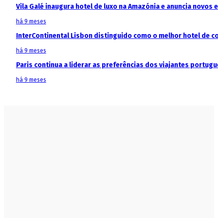
Vila Galé inaugura hotel de luxo na Amazónia e anuncia novos
há 9 meses
InterContinental Lisbon distinguido como o melhor hotel de c
há 9 meses
Paris continua a liderar as preferências dos viajantes portu
há 9 meses