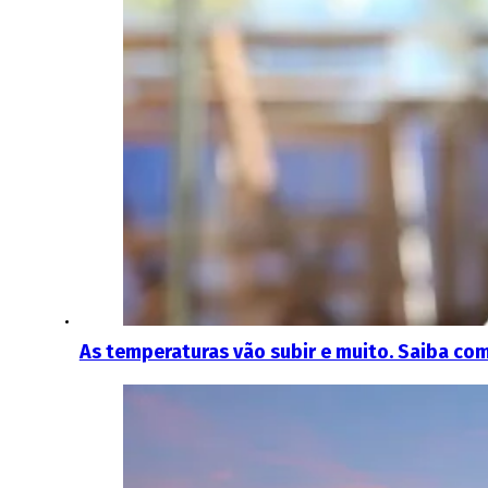
As temperaturas vão subir e muito. Saiba com