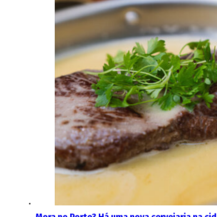
Mora no Porto? Há uma nova cervejaria na ci