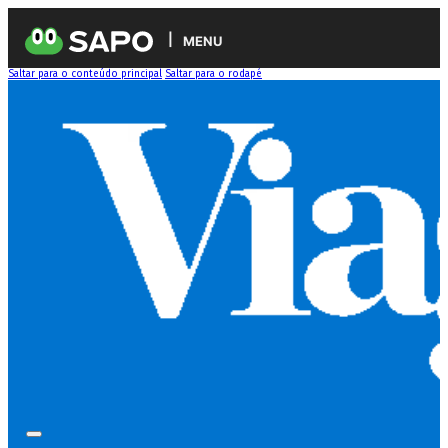
MENU
Saltar para o conteúdo principal
Saltar para o rodapé