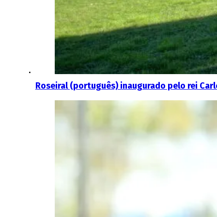
Roseiral (português) inaugurado pelo rei Carl