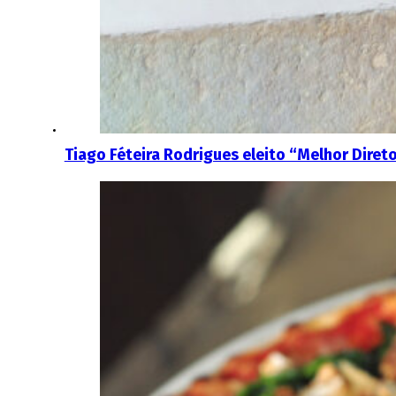
Tiago Féteira Rodrigues eleito “Melhor Diret