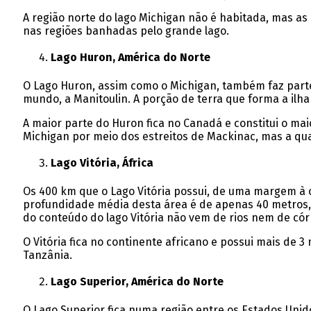
A região norte do lago Michigan não é habitada, mas as
nas regiões banhadas pelo grande lago.
Lago Huron, América do Norte
O Lago Huron, assim como o Michigan, também faz parte
mundo, a Manitoulin. A porção de terra que forma a ilha
A maior parte do Huron fica no Canadá e constitui o ma
Michigan por meio dos estreitos de Mackinac, mas a qua
Lago Vitória, África
Os 400 km que o Lago Vitória possui, de uma margem à 
profundidade média desta área é de apenas 40 metros, 
do conteúdo do lago Vitória não vem de rios nem de cór
O Vitória fica no continente africano e possui mais de 3
Tanzânia.
Lago Superior, América do Norte
O Lago Superior fica numa região entre os Estados Uni