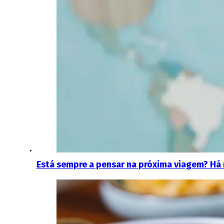
Está sempre a pensar na próxima viagem? Há 