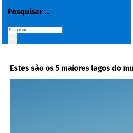
Pesquisar ...
Pesquisar
×
Estes são os 5 maiores lagos do m