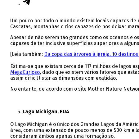
Um pouco por todo o mundo existem locais capazes de n
Cascatas, montanhas e rios capazes de nos deixar mara
Apesar de não serem tão grandes como os oceanos e os
capazes de ter inclusive superfícies superiores a alguns
[Leia também:
Da copa das árvores à igreja. 10 destin
Estima-se que existam cerca de 117 milhões de lagos es
MegaCurioso
, dado que existem vários fatores que est
assim difícil listar as dimensões com exatidão.
No entanto, de acordo com o site Mother Nature Networ
Lago Michigan, EUA
O Lago Michigan é o único dos Grandes Lagos da Améric
área, com uma extensão de pouco menos de 500 km e lar
considerem ambos apenas uma formação só.