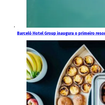
Barceló Hotel Group inaugura o primeiro resor