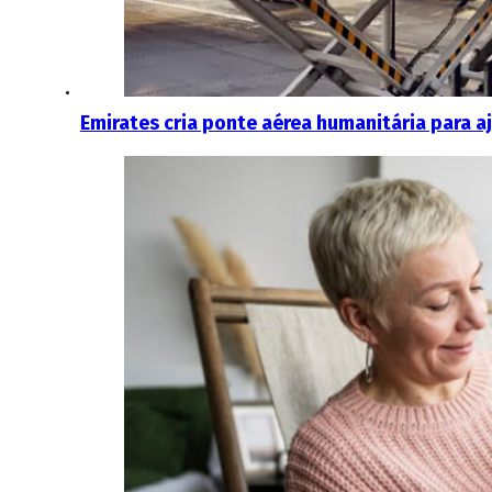
Emirates cria ponte aérea humanitária para aj