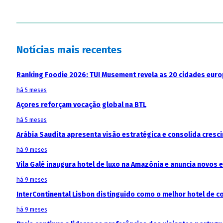
Notícias mais recentes
Ranking Foodie 2026: TUI Musement revela as 20 cidades eur
há 5 meses
Açores reforçam vocação global na BTL
há 5 meses
Arábia Saudita apresenta visão estratégica e consolida cresci
há 9 meses
Vila Galé inaugura hotel de luxo na Amazónia e anuncia novos
há 9 meses
InterContinental Lisbon distinguido como o melhor hotel de c
há 9 meses