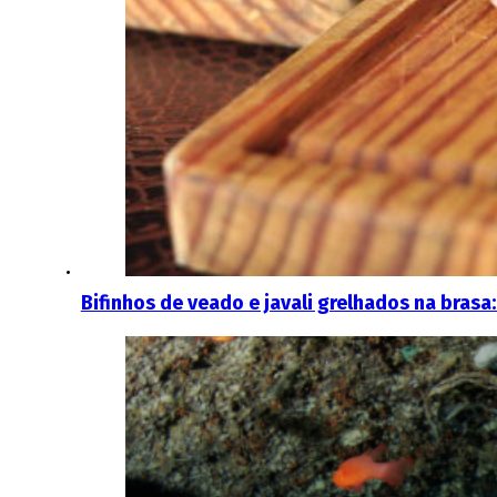
Bifinhos de veado e javali grelhados na bras