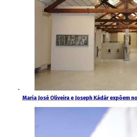
Maria José Oliveira e Joseph Kádár expõem no