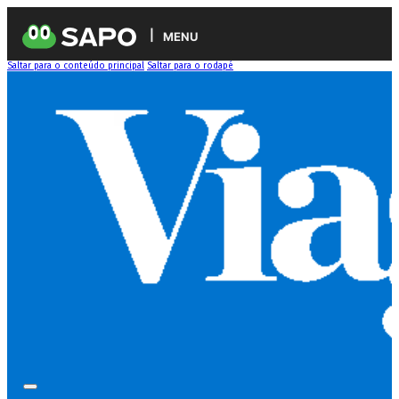
MENU
Saltar para o conteúdo principal
Saltar para o rodapé