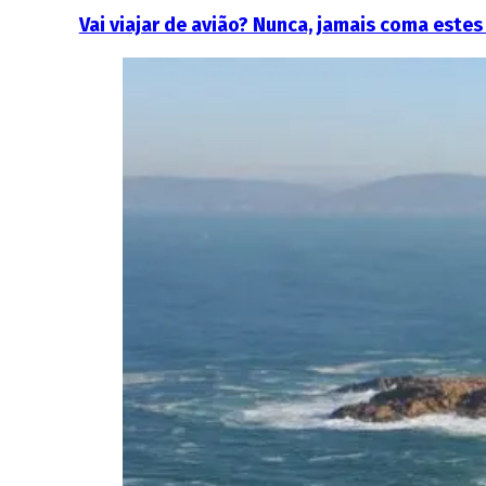
Vai viajar de avião? Nunca, jamais coma este