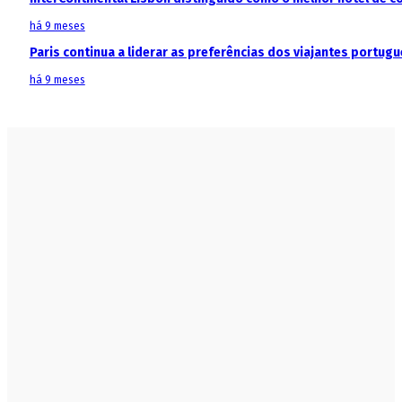
há 9 meses
Paris continua a liderar as preferências dos viajantes portu
há 9 meses