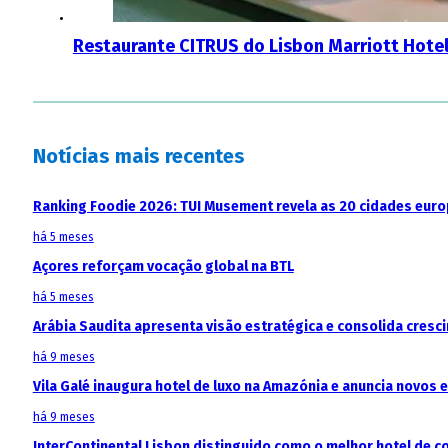
Restaurante CITRUS do Lisbon Marriott Hote
Notícias mais recentes
Ranking Foodie 2026: TUI Musement revela as 20 cidades eur
há 5 meses
Açores reforçam vocação global na BTL
há 5 meses
Arábia Saudita apresenta visão estratégica e consolida cresci
há 9 meses
Vila Galé inaugura hotel de luxo na Amazónia e anuncia novos
há 9 meses
InterContinental Lisbon distinguido como o melhor hotel de c