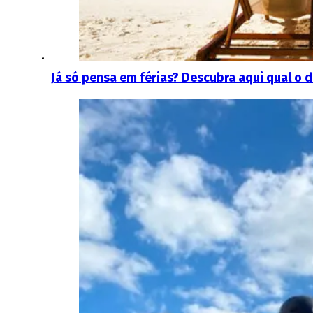
Já só pensa em férias? Descubra aqui qual o 