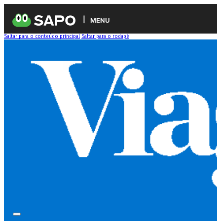
MENU
Saltar para o conteúdo principal
Saltar para o rodapé