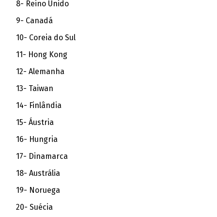
8- Reino Unido
9- Canadá
10- Coreia do Sul
11- Hong Kong
12- Alemanha
13- Taiwan
14- Finlândia
15- Áustria
16- Hungria
17- Dinamarca
18- Austrália
19- Noruega
20- Suécia