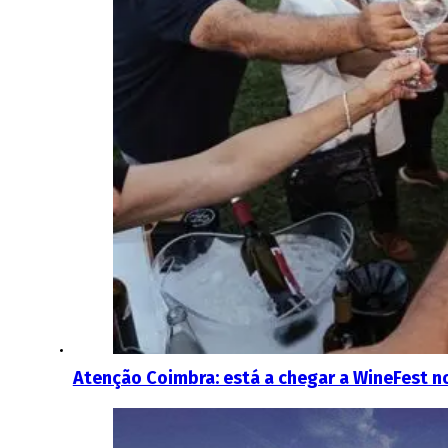
Atenção Coimbra: está a chegar a WineFest n