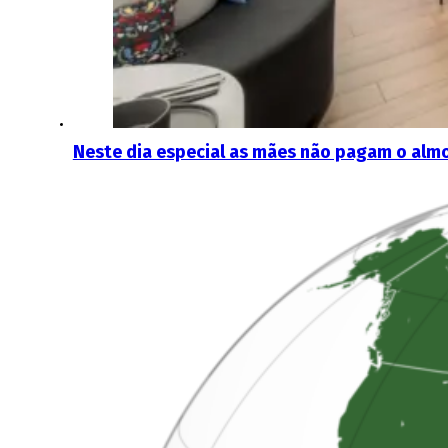
Neste dia especial as mães não pagam o alm