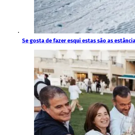
Se gosta de fazer esqui estas são as estânc