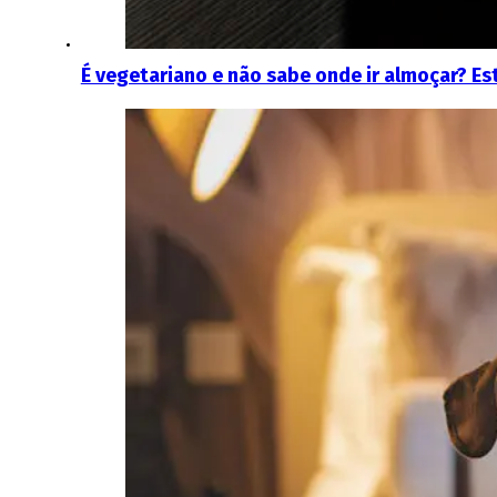
É vegetariano e não sabe onde ir almoçar? E