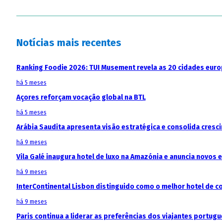
Notícias mais recentes
Ranking Foodie 2026: TUI Musement revela as 20 cidades eur
há 5 meses
Açores reforçam vocação global na BTL
há 5 meses
Arábia Saudita apresenta visão estratégica e consolida cresci
há 9 meses
Vila Galé inaugura hotel de luxo na Amazónia e anuncia novos
há 9 meses
InterContinental Lisbon distinguido como o melhor hotel de c
há 9 meses
Paris continua a liderar as preferências dos viajantes portu