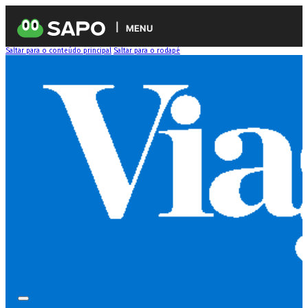
MENU
Saltar para o conteúdo principal
Saltar para o rodapé