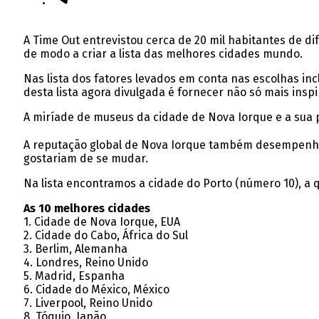
A Time Out entrevistou cerca de 20 mil habitantes de di
de modo a criar a lista das melhores cidades mundo.
Nas lista dos fatores levados em conta nas escolhas inc
desta lista agora divulgada é fornecer não só mais insp
A miríade de museus da cidade de Nova Iorque e a sua p
A reputação global de Nova Iorque também desempenhou 
gostariam de se mudar.
Na lista encontramos a cidade do Porto (número 10), a
As 10 melhores cidades
1. Cidade de Nova Iorque, EUA
2. Cidade do Cabo, África do Sul
3. Berlim, Alemanha
4. Londres, Reino Unido
5. Madrid, Espanha
6. Cidade do México, México
7. Liverpool, Reino Unido
8. Tóquio, Japão