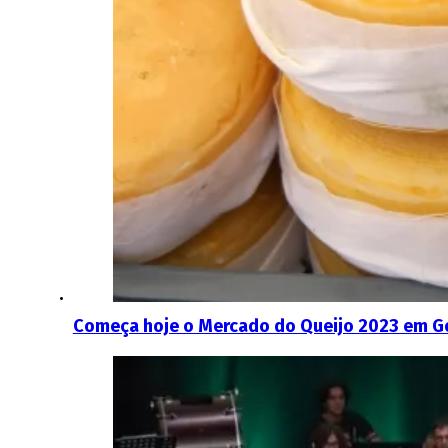
Começa hoje o Mercado do Queijo 2023 em G