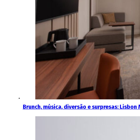
Brunch, música, diversão e surpresas: Lisbon