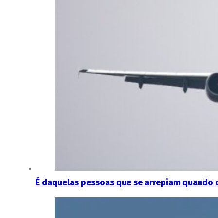
É daquelas pessoas que se arrepiam quando o