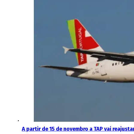
A partir de 15 de novembro a TAP vai reajusta