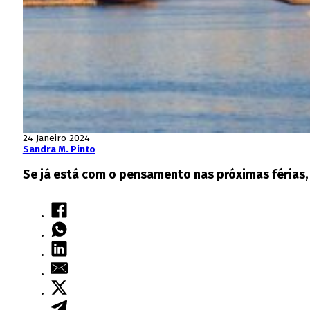
24 Janeiro 2024
Sandra M. Pinto
Se já está com o pensamento nas próximas férias