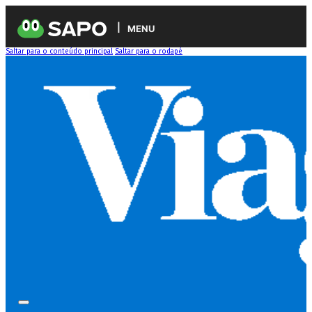
MENU
Saltar para o conteúdo principal
Saltar para o rodapé