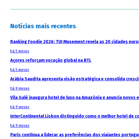
Notícias mais recentes
Ranking Foodie 2026: TUI Musement revela as 20 cidades eur
há 5 meses
Açores reforçam vocação global na BTL
há 5 meses
Arábia Saudita apresenta visão estratégica e consolida cresci
há 9 meses
Vila Galé inaugura hotel de luxo na Amazónia e anuncia novos
há 9 meses
InterContinental Lisbon distinguido como o melhor hotel de c
há 9 meses
Paris continua a liderar as preferências dos viajantes portu