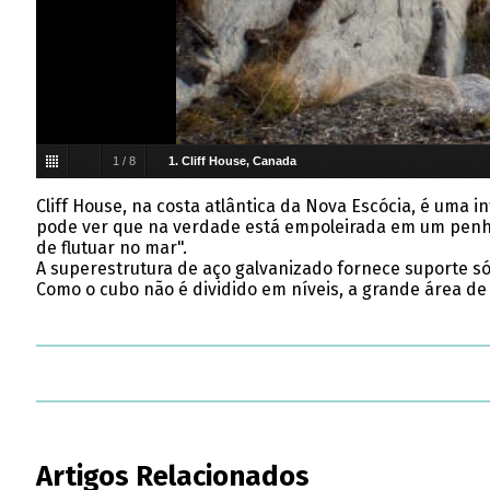
1
/
8
1. Cliff House, Canada
Cliff House, na costa atlântica da Nova Escócia, é uma i
pode ver que na verdade está empoleirada em um penha
de flutuar no mar".
A superestrutura de aço galvanizado fornece suporte s
Como o cubo não é dividido em níveis, a grande área d
Artigos Relacionados