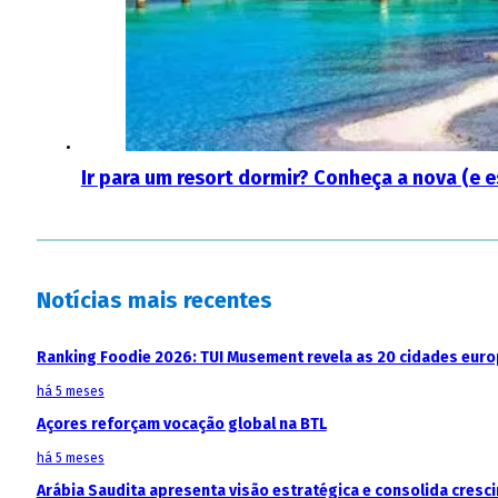
Ir para um resort dormir? Conheça a nova (e 
Notícias mais recentes
Ranking Foodie 2026: TUI Musement revela as 20 cidades eur
há 5 meses
Açores reforçam vocação global na BTL
há 5 meses
Arábia Saudita apresenta visão estratégica e consolida cresci