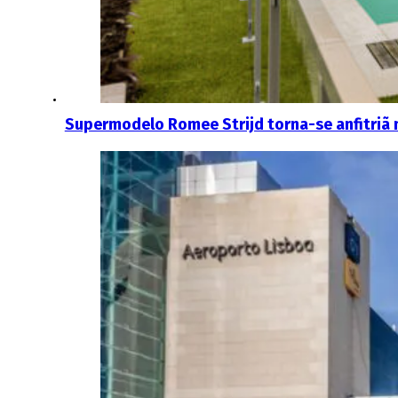
Supermodelo Romee Strijd torna-se anfitriã 