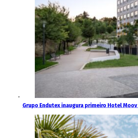
Grupo Endutex inaugura primeiro Hotel Moov