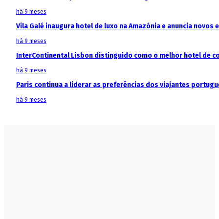
há 9 meses
Vila Galé inaugura hotel de luxo na Amazónia e anuncia novos
há 9 meses
InterContinental Lisbon distinguido como o melhor hotel de c
há 9 meses
Paris continua a liderar as preferências dos viajantes portu
há 9 meses