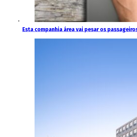
Esta companhia área vai pesar os passageiro