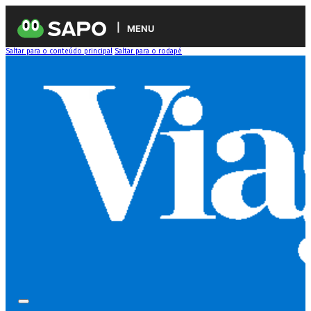
MENU
Saltar para o conteúdo principal
Saltar para o rodapé