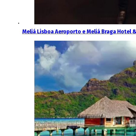
Meliá Lisboa Aeroporto e Meliá Braga Hotel 